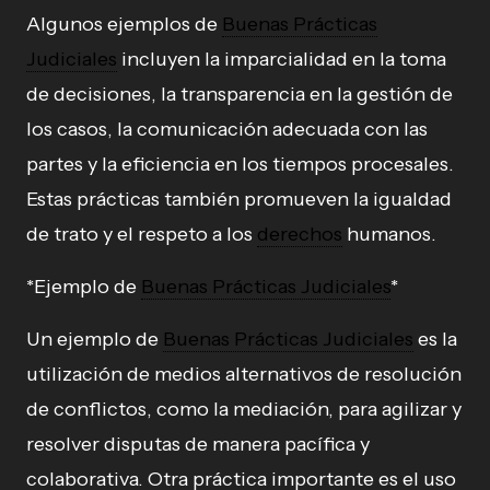
Algunos ejemplos de
Buenas Prácticas
Judiciales
incluyen la imparcialidad en la toma
de decisiones, la transparencia en la gestión de
los casos, la comunicación adecuada con las
partes y la eficiencia en los tiempos procesales.
Estas prácticas también promueven la igualdad
de trato y el respeto a los
derechos
humanos.
*Ejemplo de
Buenas Prácticas Judiciales
*
Un ejemplo de
Buenas Prácticas Judiciales
es la
utilización de medios alternativos de resolución
de conflictos, como la mediación, para agilizar y
resolver disputas de manera pacífica y
colaborativa. Otra práctica importante es el uso