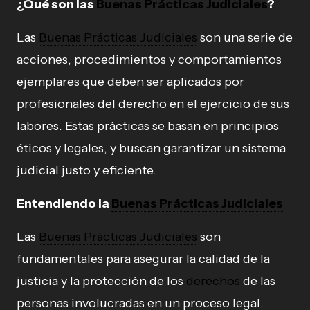
¿Qué son las
Buenas Prácticas Judiciales
?
Las
Buenas Prácticas Judiciales
son una serie de
acciones, procedimientos y comportamientos
ejemplares que deben ser aplicados por
profesionales del derecho en el ejercicio de sus
labores. Estas prácticas se basan en principios
éticos y legales, y buscan garantizar un sistema
judicial justo y eficiente.
Entendiendo la
Buenas Prácticas Judiciales
Las
Buenas Prácticas Judiciales
son
fundamentales para asegurar la calidad de la
justicia y la protección de los
derechos
de las
personas involucradas en un proceso legal.