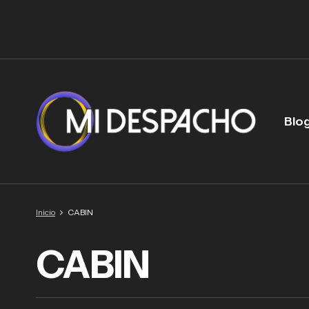
Blo
Inicio
CABIN
CABIN