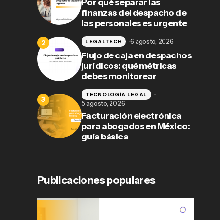
Por qué separar las
finanzas del despacho de
las personales es urgente
6 agosto, 2026
LEGALTECH
Flujo de caja en despachos
jurídicos: qué métricas
debes monitorear
TECNOLOGÍA LEGAL
5 agosto, 2026
Facturación electrónica
para abogados en México:
guía básica
Publicaciones populares