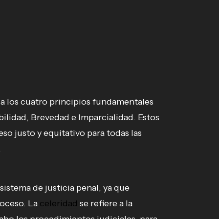
 a los cuatro principios fundamentales
bilidad, Brevedad e Imparcialidad. Estos
so justo y equitativo para todas las
.
sistema de justicia penal, ya que
roceso. La
celeridad
se refiere a la