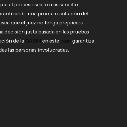
que el proceso sea lo más sencillo
garantizando una pronta resolución del
busca que el juez no tenga prejuicios
a decisión justa basada en las pruebas
ación de la
CABIN
en este
caso
garantiza
das las personas involucradas.