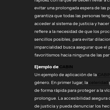
rapidez con la que se deben llevar a 
evitar una prolongada espera de las p
garantiza que todas las personas te
acceder al sistema de justicia y hacer
refiere a la necesidad de que los pro
sencillos posibles, para evitar dilaci
imparcialidad busca asegurar que el p
favoritismos hacia ninguna de las par
Ejemplo de
CABIN
Un ejemplo de aplicación de la
CABI
género. En primer lugar, la
celeridad
de forma rápida para proteger a la víc
prolongue. La accesibilidad asegura q
de justicia y pueda denunciar los hec