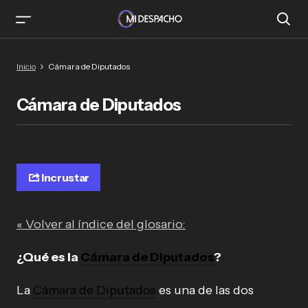
Inicio
Cámara de Diputados
Cámara de Diputados
Incrustar
« Volver al índice del glosario:
¿Qué es la
Cámara de Diputados
?
La
Cámara de Diputados
es una de las dos