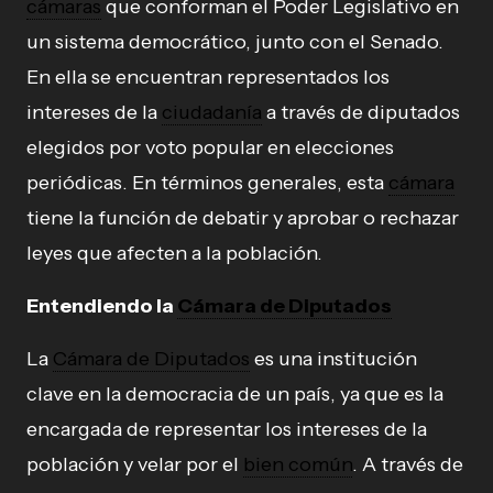
cámaras
que conforman el Poder Legislativo en
un sistema democrático, junto con el Senado.
En ella se encuentran representados los
intereses de la
ciudadanía
a través de diputados
elegidos por voto popular en elecciones
periódicas. En términos generales, esta
cámara
tiene la función de debatir y aprobar o rechazar
leyes que afecten a la población.
Entendiendo la
Cámara de Diputados
La
Cámara de Diputados
es una institución
clave en la democracia de un país, ya que es la
encargada de representar los intereses de la
población y velar por el
bien común
. A través de