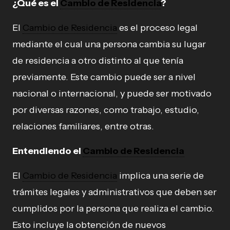
¿Qué es el
Cambio de Residencia
?
El
Cambio de Residencia
es el proceso legal
mediante el cual una persona cambia su lugar
de residencia a otro distinto al que tenía
previamente. Este cambio puede ser a nivel
nacional o internacional, y puede ser motivado
por diversas razones, como trabajo, estudio,
relaciones familiares, entre otras.
Entendiendo el
Cambio de Residencia
El
Cambio de Residencia
implica una serie de
trámites legales y administrativos que deben ser
cumplidos por la persona que realiza el cambio.
Esto incluye la obtención de nuevos