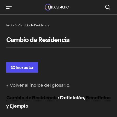
Inicio
Cambio de Residencia
Cambio de Residencia
Incrustar
« Volver al índice del glosario:
Cambio de Residencia
: Definición,
Beneficios
y Ejemplo