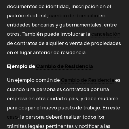
documentos de identidad, inscripción en el
padrón electoral,
cambio de domicilio
en
entidades bancarias y gubernamentales, entre
otros. También puede involucrar la
cancelación
de contratos de alquiler o venta de propiedades
en el lugar anterior de residencia.
Ejemplo de
Cambio de Residencia
Un ejemplo común de
Cambio de Residencia
es
cuando una persona es contratada por una
empresa en otra ciudad o país, y debe mudarse
para ocupar el nuevo puesto de trabajo. En este
caso
, la persona deberá realizar todos los
trámites legales pertinentes y notificar a las