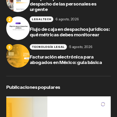
despacho de las personales es
urgente
6 agosto, 2026
LEGALTECH
Flujo de caja en despachos jurídicos:
qué métricas debes monitorear
5 agosto, 2026
TECNOLOGÍA LEGAL
Facturación electrónica para
abogados en México: guía básica
Publicaciones populares