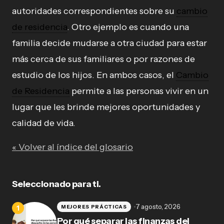
autoridades correspondientes sobre su
cambio
de residencia
. Otro ejemplo es cuando una
familia decide mudarse a otra ciudad para estar
más cerca de sus familiares o por razones de
estudio de los hijos. En ambos casos, el
Cambio
de Residencia
permite a las personas vivir en un
lugar que les brinde mejores oportunidades y
calidad de vida.
« Volver al índice del glosario
Seleccionado para ti.
7 agosto, 2026
MEJORES PRÁCTICAS
Por qué separar las finanzas del