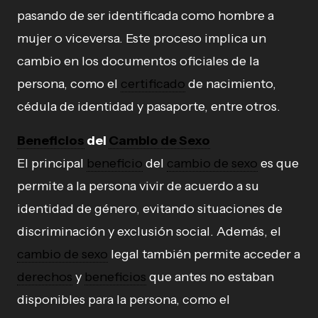
pasando de ser identificada como hombre a
mujer o viceversa. Este proceso implica un
cambio en los documentos oficiales de la
persona, como el
certificado
de nacimiento,
cédula de identidad y pasaporte, entre otros.
Beneficios
del
Cambio de Sexo
El principal
beneficio
del
cambio de sexo
es que
permite a la persona vivir de acuerdo a su
identidad de género, evitando situaciones de
discriminación y exclusión social. Además, el
cambio de sexo
legal también permite acceder a
derechos
y
beneficios
que antes no estaban
disponibles para la persona, como el