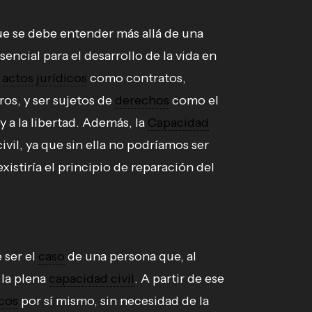
e se debe entender más allá de una
encial para el desarrollo de la vida en
r
actos jurídicos
como contratos,
os, y ser sujetos de
derechos
como el
y a la libertad. Además, la
Capacidad
ivil, ya que sin ella no podríamos ser
istiría el principio de reparación del
 ser el
caso
de una persona que, al
 la plena
capacidad civil
. A partir de ese
icos
por sí mismo, sin necesidad de la