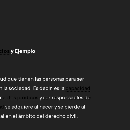
cios
y Ejemplo
itud que tienen las personas para ser
 la sociedad. Es decir, es la
capacidad
ar
actos jurídicos
y ser responsables de
ad
se adquiere al nacer y se pierde al
l en el ámbito del derecho civil.