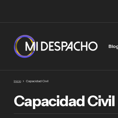
Blo
Inicio
Capacidad Civil
Capacidad Civil