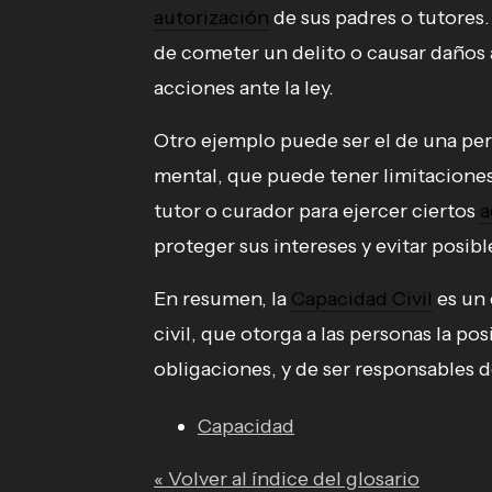
autorización
de sus padres o tutore
de cometer un delito o causar daños a
acciones ante la ley.
Otro ejemplo puede ser el de una pe
mental, que puede tener limitacione
tutor o curador para ejercer ciertos
a
proteger sus intereses y evitar posib
En resumen, la
Capacidad Civil
es un
civil, que otorga a las personas la po
obligaciones, y de ser responsables de
Capacidad
« Volver al índice del glosario