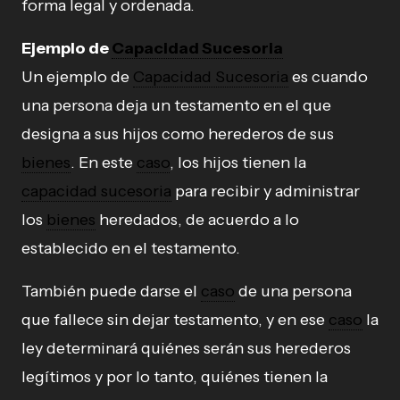
forma legal y ordenada.
Ejemplo de
Capacidad Sucesoria
Un ejemplo de
Capacidad Sucesoria
es cuando
una persona deja un testamento en el que
designa a sus hijos como herederos de sus
bienes
. En este
caso
, los hijos tienen la
capacidad sucesoria
para recibir y administrar
los
bienes
heredados, de acuerdo a lo
establecido en el testamento.
También puede darse el
caso
de una persona
que fallece sin dejar testamento, y en ese
caso
la
ley determinará quiénes serán sus herederos
legítimos y por lo tanto, quiénes tienen la