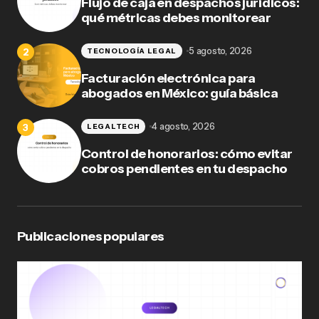
Flujo de caja en despachos jurídicos:
qué métricas debes monitorear
5 agosto, 2026
TECNOLOGÍA LEGAL
Facturación electrónica para
abogados en México: guía básica
4 agosto, 2026
LEGALTECH
Control de honorarios: cómo evitar
cobros pendientes en tu despacho
Publicaciones populares