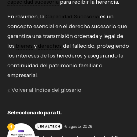
capacidad sucesoria
para recibir la herencia.
En resumen, la
Capacidad Sucesoria
es un
concepto esencial en el derecho sucesorio que
garantiza una transmisión ordenada y legal de
los
bienes
y
derechos
del fallecido, protegiendo
los intereses de los herederos y asegurando la
continuidad del patrimonio familiar o
empresarial.
« Volver al índice del glosario
Seleccionado para ti.
6 agosto, 2026
LEGALTECH