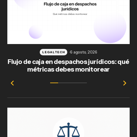
6 agosto, 2026
LEGALTECH
Flujo de caja en despachos jurídicos: qué
F
métricas debes monitorear