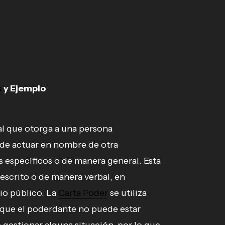
s
y Ejemplo
l que otorga a una persona
d de actuar en nombre de otra
específicos o de manera general. Esta
escrito o de manera verbal, en
io público. La
Carta Poder
se utiliza
 que el poderdante no puede estar