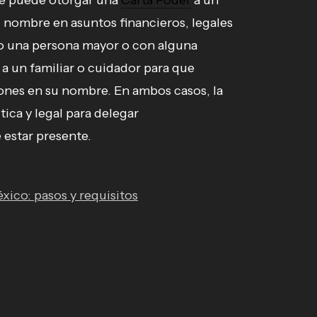
te puede otorgar una
Carta Poder
a un
u nombre en asuntos financieros, legales
o una persona mayor o con alguna
a un familiar o cuidador para que
ones en su nombre. En ambos casos, la
ica y legal para delegar
 estar presente.
xico: pasos y requisitos