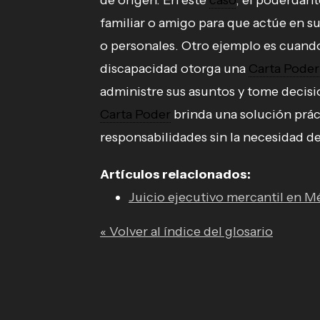
de origen. En este
caso
, el poderdan
familiar o amigo para que actúe en s
o personales. Otro ejemplo es cuand
discapacidad otorga una
Carta Poder
administre sus asuntos y tome decisi
Carta Poder
brinda una solución práct
responsabilidades sin la necesidad de
Artículos relacionados:
Juicio ejecutivo mercantil en Mé
« Volver al índice del glosario