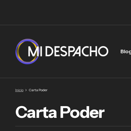
Blo
Inicio
Carta Poder
Carta Poder