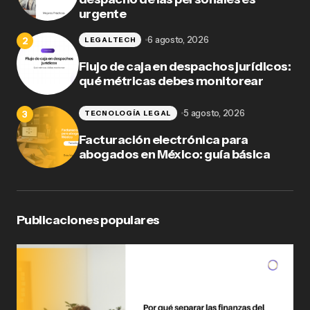
urgente
6 agosto, 2026
LEGALTECH
Flujo de caja en despachos jurídicos:
qué métricas debes monitorear
5 agosto, 2026
TECNOLOGÍA LEGAL
Facturación electrónica para
abogados en México: guía básica
Publicaciones populares