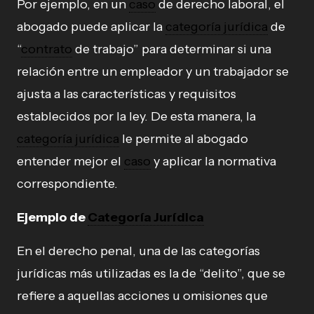
Por ejemplo, en un
caso
de derecho laboral, el
abogado puede aplicar la
categoría jurídica
de
“
contrato
de trabajo” para determinar si una
relación entre un empleador y un trabajador se
ajusta a las características y requisitos
establecidos por la ley. De esta manera, la
categoría jurídica
le permite al abogado
entender mejor el
caso
y aplicar la normativa
correspondiente.
Ejemplo de
Categoría Jurídica
En el derecho penal, una de las categorías
jurídicas más utilizadas es la de “delito”, que se
refiere a aquellas acciones u omisiones que