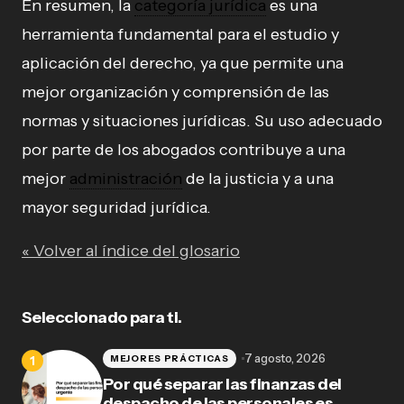
En resumen, la
categoría jurídica
es una
herramienta fundamental para el estudio y
aplicación del derecho, ya que permite una
mejor organización y comprensión de las
normas y situaciones jurídicas. Su uso adecuado
por parte de los abogados contribuye a una
mejor
administración
de la justicia y a una
mayor seguridad jurídica.
« Volver al índice del glosario
Seleccionado para ti.
7 agosto, 2026
MEJORES PRÁCTICAS
Por qué separar las finanzas del
despacho de las personales es