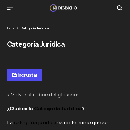
Inicio
Categoría Jurídica
Categoría Jurídica
Incrustar
« Volver al índice del glosario:
¿Qué es la
Categoría Jurídica
?
La
categoría jurídica
es un término que se