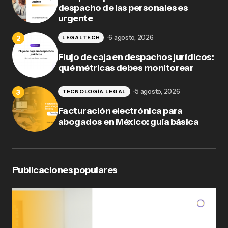
despacho de las personales es
urgente
6 agosto, 2026
LEGALTECH
Flujo de caja en despachos jurídicos:
qué métricas debes monitorear
5 agosto, 2026
TECNOLOGÍA LEGAL
Facturación electrónica para
abogados en México: guía básica
Publicaciones populares