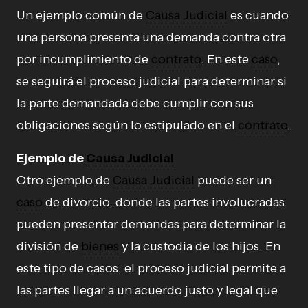
Un ejemplo común de
Causa Judicial
es cuando
una persona presenta una demanda contra otra
por incumplimiento de
contrato
. En este
caso
,
se seguirá el proceso judicial para determinar si
la parte demandada debe cumplir con sus
obligaciones según lo estipulado en el
contrato
.
Ejemplo de
Causa Judicial
Otro ejemplo de
Causa Judicial
puede ser un
caso
de divorcio, donde las partes involucradas
pueden presentar demandas para determinar la
división de
bienes
y la custodia de los hijos. En
este tipo de casos, el proceso judicial permite a
las partes llegar a un acuerdo justo y legal que