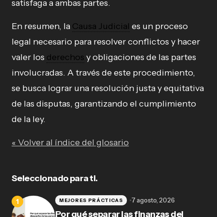
satisfaga a ambas partes.
En resumen, la
Causa Judicial
es un proceso
legal necesario para resolver conflictos y hacer
valer los
derechos
y obligaciones de las partes
involucradas. A través de este procedimiento,
se busca lograr una resolución justa y equitativa
de las disputas, garantizando el cumplimiento
de la ley.
« Volver al índice del glosario
Seleccionado para ti.
7 agosto, 2026
MEJORES PRÁCTICAS
Por qué separar las finanzas del