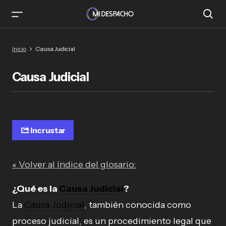
Inicio
Causa Judicial
Causa Judicial
Incrustar
« Volver al índice del glosario:
¿Qué es la
Causa Judicial
?
La
Causa Judicial
, también conocida como
proceso judicial, es un procedimiento legal que