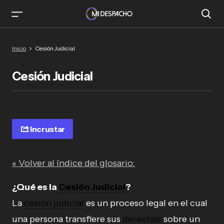
Inicio
Cesión Judicial
Cesión Judicial
Incrustar
« Volver al índice del glosario:
¿Qué es la
Cesión Judicial
?
La
cesión judicial
es un proceso legal en el cual
una persona transfiere sus
derechos
sobre un