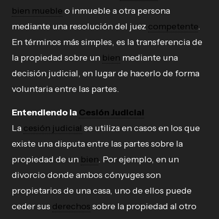
bien mueble
o inmueble a otra persona
mediante una resolución del juez
competente
.
En términos más simples, es la transferencia de
la propiedad sobre un
bien
mediante una
decisión judicial, en lugar de hacerlo de forma
voluntaria entre las partes.
Entendiendo la
Cesión Judicial
La
cesión judicial
se utiliza en casos en los que
existe una disputa entre las partes sobre la
propiedad de un
bien
. Por ejemplo, en un
divorcio donde ambos cónyuges son
propietarios de una casa, uno de ellos puede
ceder sus
derechos
sobre la propiedad al otro