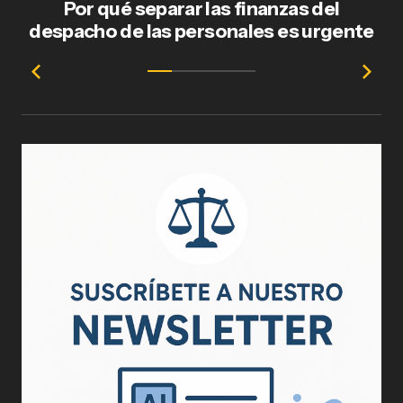
Por qué separar las finanzas del
Fl
despacho de las personales es urgente