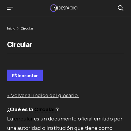
Inicio
Circular
Circular
Incrustar
« Volver al índice del glosario:
¿Qué es la
Circular
?
La
circular
es un documento oficial emitido por
una autoridad o institución que tiene como