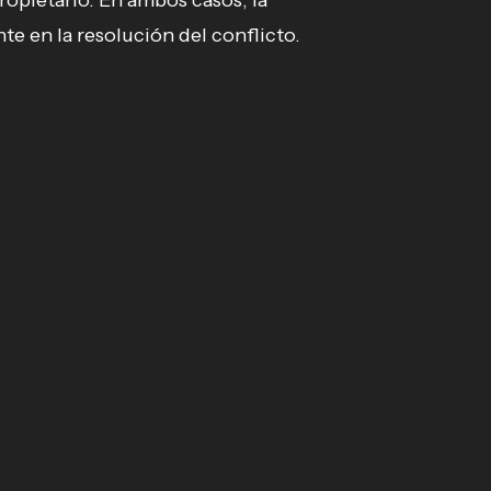
propietario. En ambos casos, la
e en la resolución del conflicto.