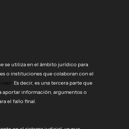
e se utiliza en el ámbito jurídico para
des o instituciones que colaboran con el
n
caso
. Es decir, es una tercera parte que
ra aportar información, argumentos o
 el fallo final.