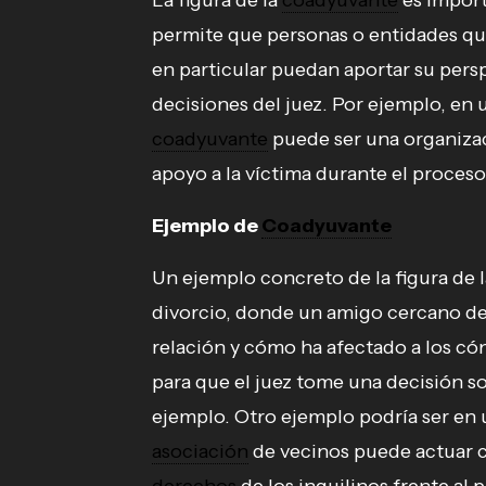
La figura de la
coadyuvante
es import
permite que personas o entidades q
en particular puedan aportar su persp
decisiones del juez. Por ejemplo, en
coadyuvante
puede ser una organizac
apoyo a la víctima durante el proceso 
Ejemplo de
Coadyuvante
Un ejemplo concreto de la figura de 
divorcio, donde un amigo cercano de 
relación y cómo ha afectado a los có
para que el juez tome una decisión sob
ejemplo. Otro ejemplo podría ser en
asociación
de vecinos puede actuar