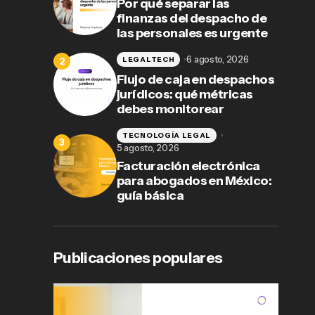
Por qué separar las
finanzas del despacho de
las personales es urgente
6 agosto, 2026
LEGALTECH
Flujo de caja en despachos
jurídicos: qué métricas
debes monitorear
TECNOLOGÍA LEGAL
5 agosto, 2026
Facturación electrónica
para abogados en México:
guía básica
Publicaciones populares