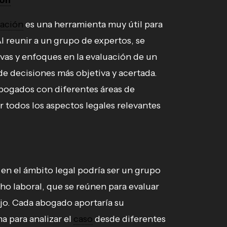
ión
uación
es una herramienta muy útil para
Al reunir a un grupo de expertos, se
vas y enfoques en la evaluación de un
de decisiones más objetiva y acertada.
bogados con diferentes áreas de
r todos los aspectos legales relevantes
en el ámbito legal podría ser un grupo
o laboral, que se reúnen para evaluar
ajo. Cada abogado aportaría su
a para analizar el
caso
desde diferentes