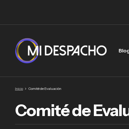
Blo
Inicio
Comité de Evaluación
Comité de Eval