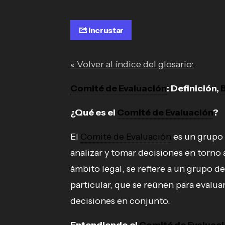
Incrustar
« Volver al índice del glosario:
Comité de Evaluación
: Definición,
¿Qué es el
Comité de Evaluación
?
El
Comité de Evaluación
es un grupo 
analizar y tomar decisiones en torno 
ámbito legal, se refiere a un grupo 
particular, que se reúnen para evalua
decisiones en conjunto.