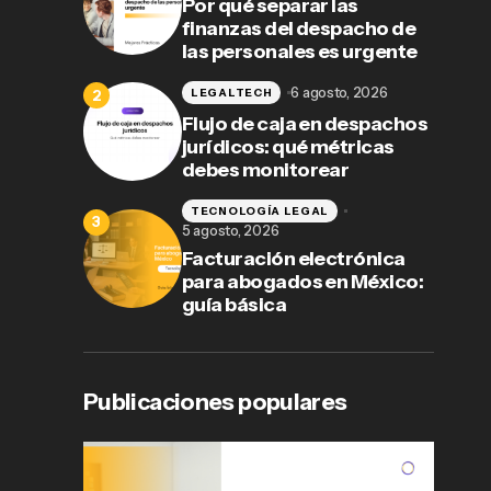
Por qué separar las
finanzas del despacho de
las personales es urgente
6 agosto, 2026
LEGALTECH
Flujo de caja en despachos
jurídicos: qué métricas
debes monitorear
TECNOLOGÍA LEGAL
5 agosto, 2026
Facturación electrónica
para abogados en México:
guía básica
Publicaciones populares