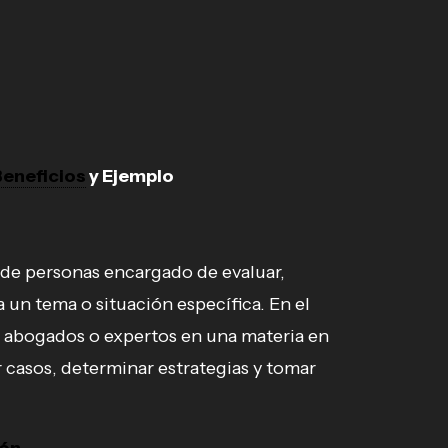
Beneficios
y Ejemplo
de personas encargado de evaluar,
a un tema o situación específica. En el
de abogados o expertos en una materia en
r casos, determinar estrategias y tomar