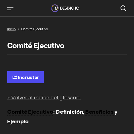
Inicio
Comité Ejecutivo
Comité Ejecutivo
Incrustar
« Volver al índice del glosario:
Comité Ejecutivo
: Definición,
Beneficios
y
Ejemplo