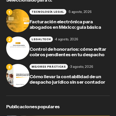
Seleccionado para ti.
5 agosto, 2026
TECNOLOGÍA LEGAL
Facturación electrónica para
abogados en México: guía básica
4 agosto, 2026
LEGALTECH
Control de honorarios: cómo evitar
cobros pendientes en tu despacho
3 agosto, 2026
MEJORES PRÁCTICAS
Cómo llevar la contabilidad de un
despacho jurídico sin ser contador
Publicaciones populares