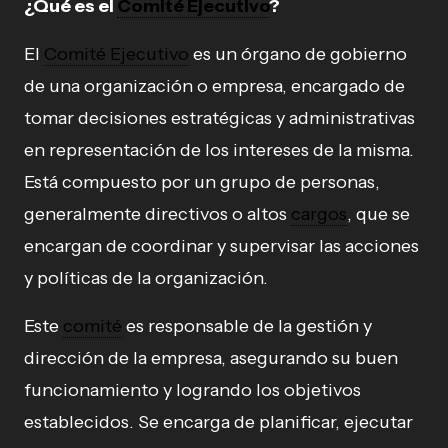
¿Qué es el
Comité Ejecutivo
?
El
Comité Ejecutivo
es un órgano de gobierno
de una organización o empresa, encargado de
tomar decisiones estratégicas y administrativas
en representación de los intereses de la misma.
Está compuesto por un grupo de personas,
generalmente directivos o altos
cargos
, que se
encargan de coordinar y supervisar las acciones
y políticas de la organización.
Este
comité
es responsable de la gestión y
dirección de la empresa, asegurando su buen
funcionamiento y logrando los objetivos
establecidos. Se encarga de planificar, ejecutar