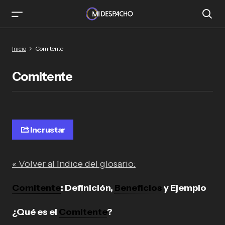
Inicio
Comitente
Comitente
Incrustar
« Volver al índice del glosario:
Comitente
: Definición,
Beneficios
y Ejemplo
¿Qué es el
Comitente
?