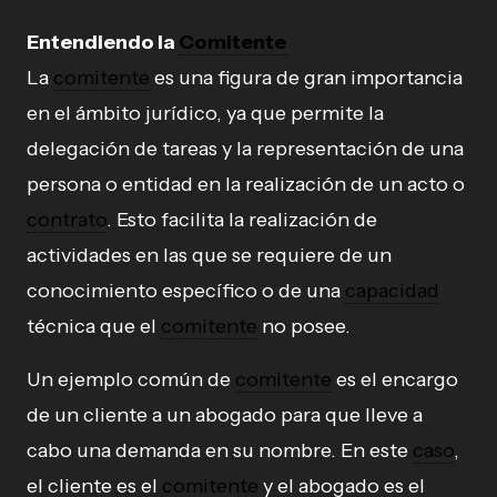
Entendiendo la
Comitente
La
comitente
es una figura de gran importancia
en el ámbito jurídico, ya que permite la
delegación de tareas y la representación de una
persona o entidad en la realización de un acto o
contrato
. Esto facilita la realización de
actividades en las que se requiere de un
conocimiento específico o de una
capacidad
técnica que el
comitente
no posee.
Un ejemplo común de
comitente
es el encargo
de un cliente a un abogado para que lleve a
cabo una demanda en su nombre. En este
caso
,
el cliente es el
comitente
y el abogado es el