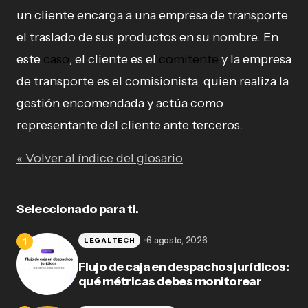
un cliente encarga a una empresa de transporte
el traslado de sus productos en su nombre. En
este
caso
, el cliente es el
comitente
y la empresa
de transporte es el comisionista, quien realiza la
gestión encomendada y actúa como
representante del cliente ante terceros.
« Volver al índice del glosario
Seleccionado para ti.
6 agosto, 2026
LEGALTECH
Flujo de caja en despachos jurídicos:
qué métricas debes monitorear