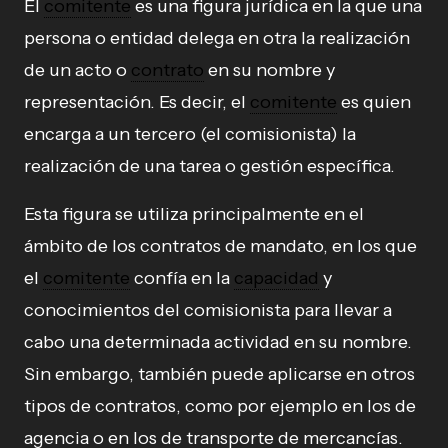
El
comitente
es una figura jurídica en la que una
persona o entidad delega en otra la realización
de un acto o
contrato
en su nombre y
representación. Es decir, el
comitente
es quien
encarga a un tercero (el comisionista) la
realización de una tarea o gestión específica.
Esta figura se utiliza principalmente en el
ámbito de los contratos de mandato, en los que
el
comitente
confía en la
capacidad
y
conocimientos del comisionista para llevar a
cabo una determinada actividad en su nombre.
Sin embargo, también puede aplicarse en otros
tipos de contratos, como por ejemplo en los de
agencia o en los de transporte de mercancías.