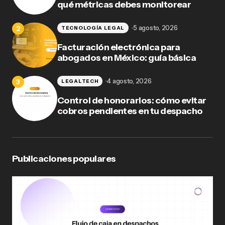
qué métricas debes monitorear
5 agosto, 2026
TECNOLOGÍA LEGAL
Facturación electrónica para
abogados en México: guía básica
4 agosto, 2026
LEGALTECH
Control de honorarios: cómo evitar
cobros pendientes en tu despacho
Publicaciones populares