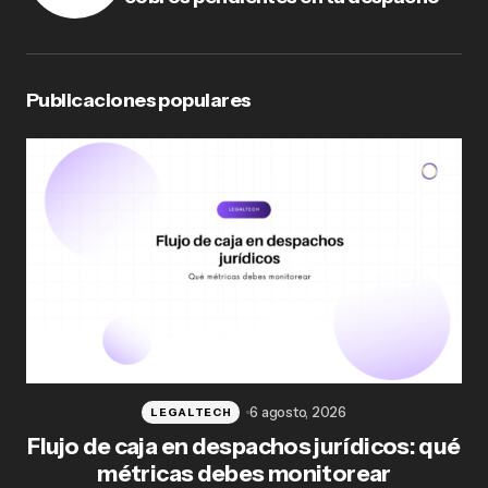
Publicaciones populares
6 agosto, 2026
LEGALTECH
Flujo de caja en despachos jurídicos: qué
F
métricas debes monitorear