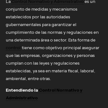
La
Control Normativo y Administrativo
es un
conjunto de medidas y mecanismos
establecidos por las autoridades
gubernamentales para garantizar el
cumplimiento de las normas y regulaciones en
una determinada área o sector. Esta forma de
control
tiene como objetivo principal asegurar
que las empresas, organizaciones y personas
cumplan con las leyes y regulaciones
establecidas, ya sea en materia fiscal, laboral,
ambiental, entre otras.
Entendiendo la
Control Normativo y
Administrativo