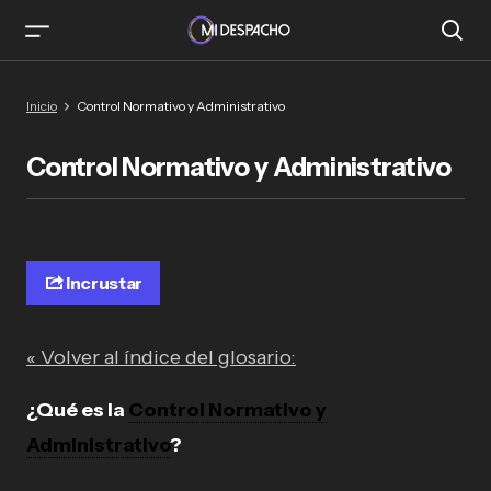
Inicio
Control Normativo y Administrativo
Control Normativo y Administrativo
Incrustar
« Volver al índice del glosario:
¿Qué es la
Control Normativo y
Administrativo
?