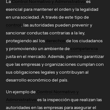
La
Control Normativo y Administrativo
es
esencial para mantener el orden y la legalidad
en una sociedad. A través de este tipo de
control
, las autoridades pueden prevenir y
sancionar conductas contrarias a la ley,
protegiendo así los
derechos
de los ciudadanos
y promoviendo un ambiente de
competencia
justa en el mercado. Además, permite garantizar
que las empresas y organizaciones cumplan con
sus obligaciones legales y contribuyan al
desarrollo económico del país.
Un ejemplo de
Control Normativo y
Administrativo
es la inspección que realizan las
autoridades en las empresas para asegurar el