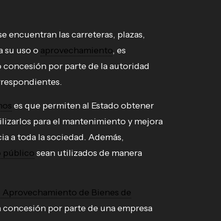
se encuentran las carreteras, plazas,
ra su uso o
aprovechamiento
, es
 concesión por parte de la autoridad
respondientes.
hos
es que permiten al Estado obtener
ilizarlos para el mantenimiento y mejora
cia a toda la sociedad. Además,
 público
sean utilizados de manera
o Aprovechamiento de Bienes de
a concesión por parte de una empresa