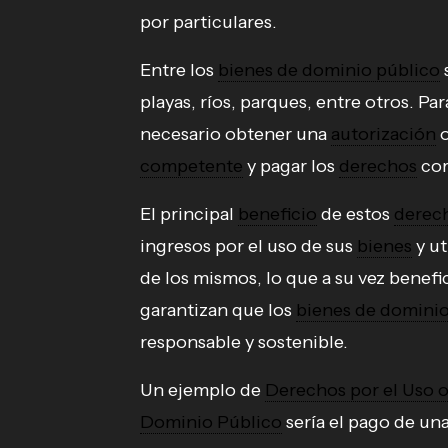
por particulares.
Entre los
bienes de dominio público
playas, ríos, parques, entre otros. Pa
necesario obtener una
autorización
o
competente
y pagar los
derechos
cor
El principal
beneficio
de estos
derec
ingresos por el uso de sus
bienes
y ut
de los mismos, lo que a su vez benefi
garantizan que los
bienes de dominio
responsable y sostenible.
Un ejemplo de
Derechos por el Uso 
Dominio Público
sería el pago de un