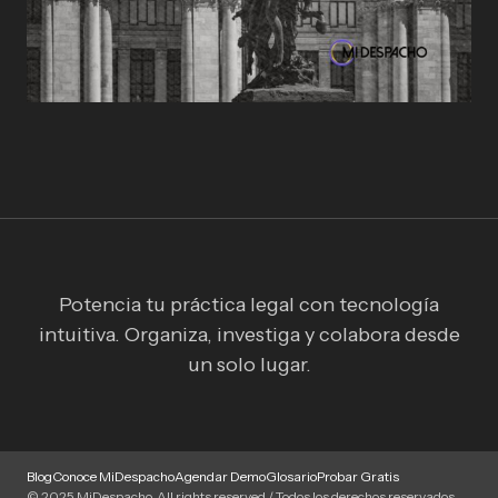
Potencia tu práctica legal con tecnología
intuitiva. Organiza, investiga y colabora desde
un solo lugar.
Blog
Conoce MiDespacho
Agendar Demo
Glosario
Probar Gratis
© 2025 MiDespacho. All rights reserved / Todos los derechos reservados.