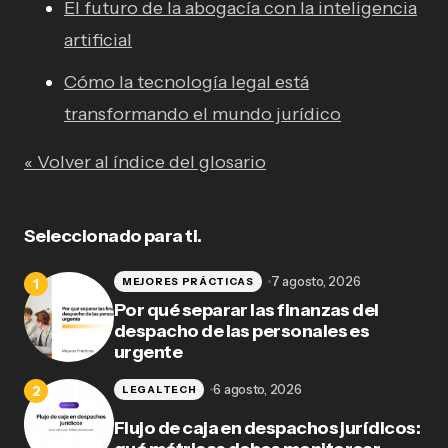
El futuro de la abogacía con la inteligencia
artificial
Cómo la tecnología legal está
transformando el mundo jurídico
« Volver al índice del glosario
Seleccionado para ti.
7 agosto, 2026
MEJORES PRÁCTICAS
Por qué separar las finanzas del
despacho de las personales es
urgente
6 agosto, 2026
LEGALTECH
Flujo de caja en despachos jurídicos: