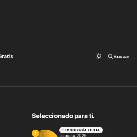
Gratis
Buscar
Analiza tus estadísticas de uso en
MiDespacho.Cloud
Seleccionado para ti.
TECNOLOGÍA LEGAL
5 agosto, 2026