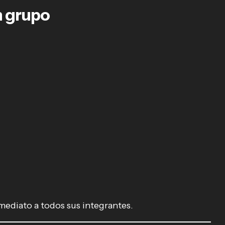
n grupo
nmediato a todos sus integrantes.