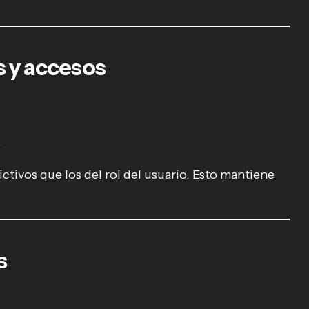
s y accesos
.
.
tivos que los del rol del usuario. Esto mantiene
s