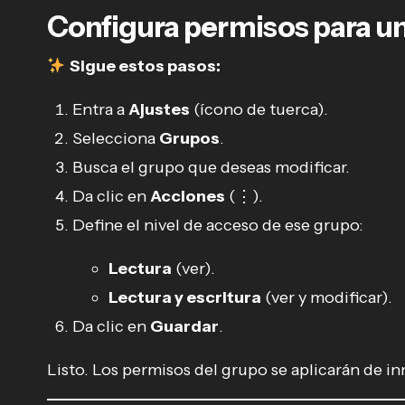
Configura permisos para u
Sigue estos pasos:
Entra a
Ajustes
(ícono de tuerca).
Selecciona
Grupos
.
Busca el grupo que deseas modificar.
Da clic en
Acciones
(⋮).
Define el nivel de acceso de ese grupo:
Lectura
(ver).
Lectura y escritura
(ver y modificar).
Da clic en
Guardar
.
Listo. Los permisos del grupo se aplicarán de i