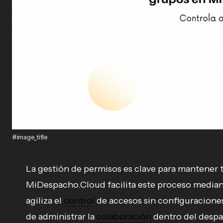
#image_title
La gestión de permisos es clave para mantener 
MiDespacho.Cloud facilita este proceso median
agiliza el
control
de accesos sin configuraciones 
de administrar la
colaboración
dentro del despa