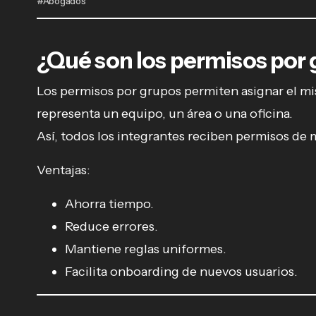
#Abogados
¿Qué son los permisos por
Los permisos por grupos permiten asignar el mi
representa un equipo, un área o una oficina.
Así, todos los integrantes reciben permisos de
Ventajas:
Ahorra tiempo.
Reduce errores.
Mantiene reglas uniformes.
Facilita onboarding de nuevos usuarios.