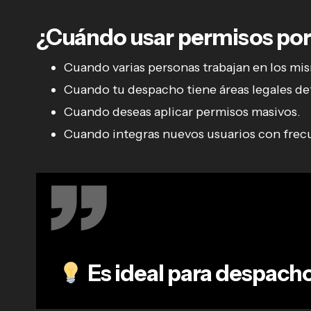
¿Cuándo usar permisos por
Cuando varias personas trabajan en los mi
Cuando tu despacho tiene áreas legales def
Cuando deseas aplicar permisos masivos.
Cuando integras nuevos usuarios con frec
Es ideal para despach