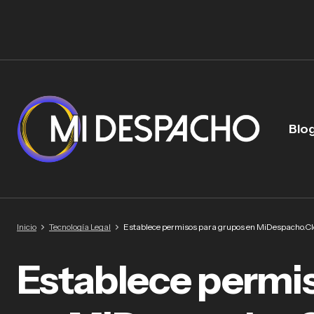
Blo
Inicio
Tecnología Legal
Establece permisos para grupos en MiDespacho.Clo
Establece permi