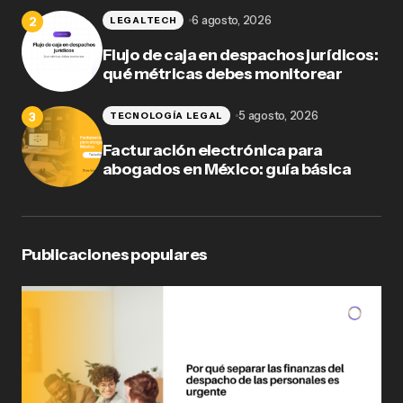
6 agosto, 2026
LEGALTECH
Flujo de caja en despachos jurídicos:
qué métricas debes monitorear
5 agosto, 2026
TECNOLOGÍA LEGAL
Facturación electrónica para
abogados en México: guía básica
Publicaciones populares