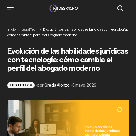
Evolución de las habilidades jurídicas con
Inicio
LegalTech
Evolución de las habilidades jurídicas con tecnología:
tecnología: cómo cambia el perfil del abogado
cómo cambia el perfil del abogado moderno
moderno
Evolución de las habilidades jurídicas
con tecnología: cómo cambia el
perfil del abogado moderno
por
Grecia Alonzo
8 mayo, 2026
LEGALTECH