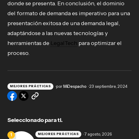
donde se presenta. En conclusión, el dominio
del formato de demanda es imperativo para una
presentación exitosa de una demanda legal,
adaptándose a las nuevas tecnologías y
herramientas de
LegalTech
para optimizar el
proceso.
por
MiDespacho
23 septiembre, 2024
MEJORES PRÁCTICAS
Seleccionado para ti.
7 agosto, 2026
MEJORES PRÁCTICAS