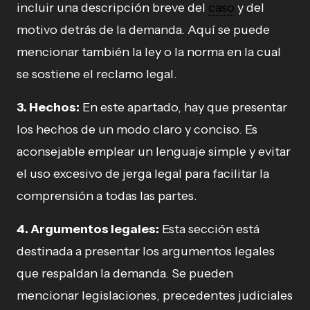
incluir una descripción breve del
caso
y del
motivo detrás de la demanda. Aquí se puede
mencionar también la ley o la norma en la cual
se sostiene el reclamo legal.
3. Hechos:
En este apartado, hay que presentar
los hechos de un modo claro y conciso. Es
aconsejable emplear un lenguaje simple y evitar
el uso excesivo de jerga legal para facilitar la
comprensión a todas las partes.
4. Argumentos legales:
Esta sección está
destinada a presentar los argumentos legales
que respaldan la demanda. Se pueden
mencionar legislaciones, precedentes judiciales