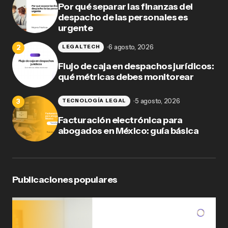
Por qué separar las finanzas del
despacho de las personales es
urgente
6 agosto, 2026
LEGALTECH
Flujo de caja en despachos jurídicos:
qué métricas debes monitorear
5 agosto, 2026
TECNOLOGÍA LEGAL
Facturación electrónica para
abogados en México: guía básica
Publicaciones populares