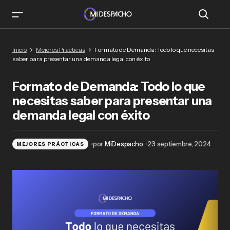
Formato de Demanda: Todo lo que necesitas
Inicio
Mejores Prácticas
Formato de Demanda: Todo lo que necesitas
saber para presentar una demanda legal con
saber para presentar una demanda legal con éxito
éxito
Formato de Demanda: Todo lo que
necesitas saber para presentar una
demanda legal con éxito
por
MiDespacho
23 septiembre, 2024
MEJORES PRÁCTICAS