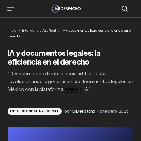
IA y documentos legales: la eficiencia en el
Inicio
Inteligencia Artifical
IA y documentos legales: la eficiencia en el
derecho
derecho
IA y documentos legales: la
eficiencia en el derecho
"Descubre cómo la inteligencia artificial está
revolucionando la generación de documentos legales en
México con la plataforma
Amparo
IA."
por
MiDespacho
18 febrero, 2025
INTELIGENCIA ARTIFICAL