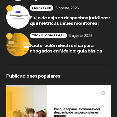
6 agosto, 2026
LEGALTECH
Flujo de caja en despachos jurídicos:
qué métricas debes monitorear
5 agosto, 2026
TECNOLOGÍA LEGAL
Facturación electrónica para
abogados en México: guía básica
Publicaciones populares