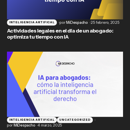
por
MiDespacho
25 febrero, 2025
INTELIGENCIA ARTIFICAL
Actividades legales en el día de un abogado:
optimiza tu tiempo con IA
INTELIGENCIA ARTIFICAL
UNCATEGORIZED
por
MiDespacho
4 marzo, 2025