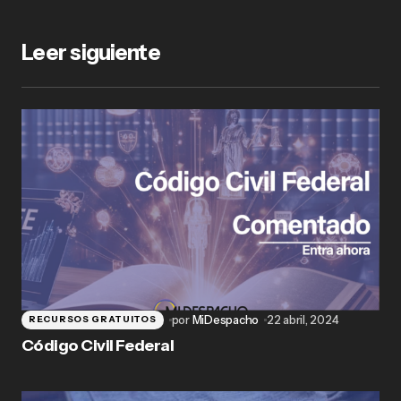
Leer siguiente
por
MiDespacho
22 abril, 2024
RECURSOS GRATUITOS
Código Civil Federal