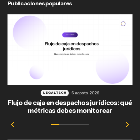
Publicaciones populares
6 agosto, 2026
LEGALTECH
Flujo de caja en despachos jurídicos: qué
F
métricas debes monitorear