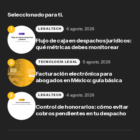
Seleccionado para ti.
6 agosto, 2026
LEGALTECH
Flujo de caja en despachos jurídicos:
qué métricas debes monitorear
5 agosto, 2026
TECNOLOGÍA LEGAL
Facturación electrónica para
abogados en México: guía básica
4 agosto, 2026
LEGALTECH
Control de honorarios: cómo evitar
cobros pendientes en tu despacho