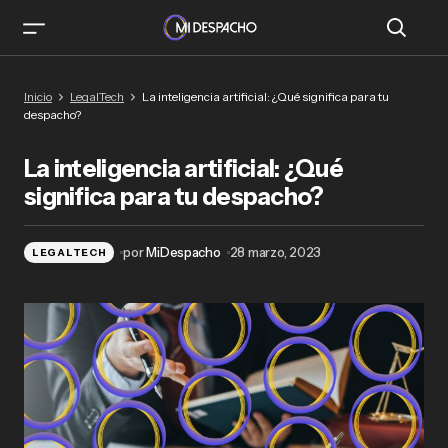
La inteligencia artificial: ¿Qué significa para tu
Inicio
LegalTech
La inteligencia artificial: ¿Qué significa para tu
despacho?
despacho?
La inteligencia artificial: ¿Qué
significa para tu despacho?
por
MiDespacho
28 marzo, 2023
LEGALTECH