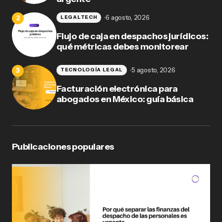
6 agosto, 2026
LEGALTECH
Flujo de caja en despachos jurídicos:
qué métricas debes monitorear
5 agosto, 2026
TECNOLOGÍA LEGAL
Facturación electrónica para
abogados en México: guía básica
Publicaciones populares