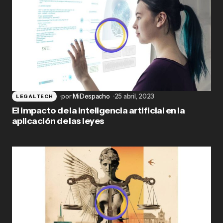
por
MiDespacho
25 abril, 2023
LEGALTECH
El impacto de la inteligencia artificial en la
aplicación de las leyes