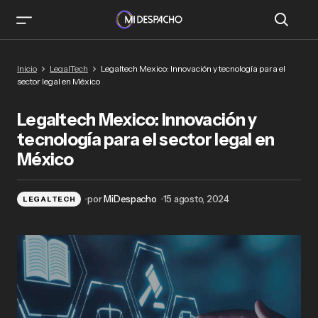
Legaltech Mexico: Innovación y tecnología para
Inicio
LegalTech
Legaltech Mexico: Innovación y tecnología para el
el sector legal en México
sector legal en México
Legaltech Mexico: Innovación y
tecnología para el sector legal en
México
por
MiDespacho
15 agosto, 2024
LEGALTECH