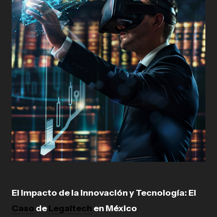
El Impacto de la Innovación y Tecnología: El
Caso
de
Legaltech
en México