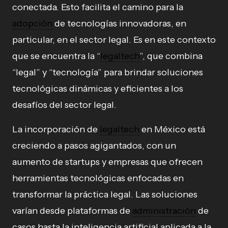
conectada. Esto facilita el camino para la
adopción
de tecnologías innovadoras, en
particular, en el sector legal. Es en este contexto
que se encuentra la “
legaltech
”, que combina
“legal” y “tecnología” para brindar soluciones
tecnológicas dinámicas y eficientes a los
desafíos del sector legal.
La incorporación de
legaltech
en México está
creciendo a pasos agigantados, con un
aumento de startups y empresas que ofrecen
herramientas tecnológicas enfocadas en
transformar la práctica legal. Las soluciones
varían desde plataformas de
administración
de
casos hasta la inteligencia artificial aplicada a la