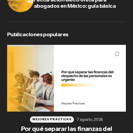
abogados en México: guía básica
Publicaciones populares
7 agosto, 2026
MEJORES PRÁCTICAS
Por qué separar las finanzas del
Fl