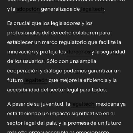
y la
adopción
generalizada de
legaltech
.
Es crucial que los legisladores y los
profesionales del derecho colaboren para
establecer un marco regulatorio que facilite la
innovación y proteja los
derechos
y la seguridad
de los usuarios. Sólo con una amplia
cooperación y diálogo podemos garantizar un
futuro
legaltech
que mejore la eficiencia y la
accesibilidad del sector legal para todos.
A pesar de su juventud, la
legaltech
mexicana ya
está teniendo un impacto significativo en el
sector legal del país, y la promesa de un futuro
más eficiente y accesible es emocionante.