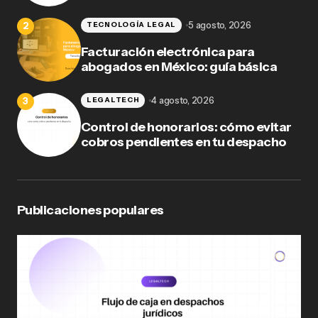
5 agosto, 2026
TECNOLOGÍA LEGAL
Facturación electrónica para
abogados en México: guía básica
4 agosto, 2026
LEGALTECH
Control de honorarios: cómo evitar
cobros pendientes en tu despacho
Publicaciones populares