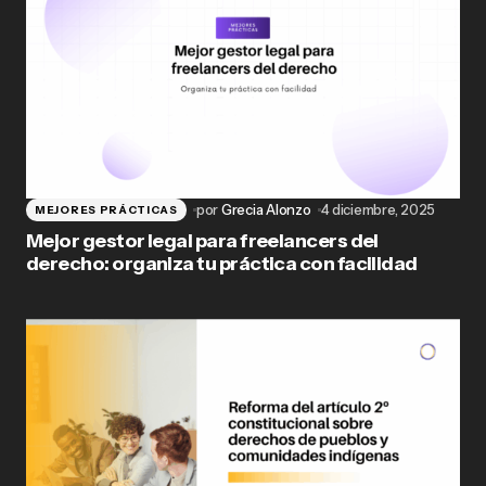
por
Grecia Alonzo
4 diciembre, 2025
MEJORES PRÁCTICAS
Mejor gestor legal para freelancers del
derecho: organiza tu práctica con facilidad