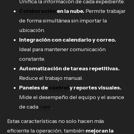
Unifica la información de cada expediente.
Colaboración
en la nube.
Permite trabajar
de forma simultánea sin importar la
ubicación.
Integración con calendario y correo.
Ideal para mantener comunicación
constante.
Automatización de tareas repetitivas.
Reduce el trabajo manual.
Paneles de
control
y reportes visuales.
Mide el desempeño del equipo y el avance
de cada
caso
.
Estas características no solo hacen más
eficiente la operación, también
mejoran la