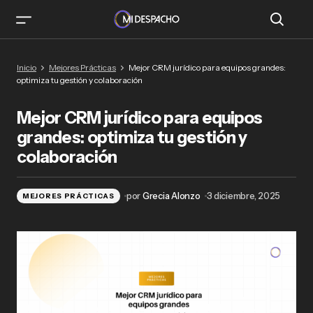
Mejor CRM jurídico para equipos grandes:
Inicio
Mejores Prácticas
Mejor CRM jurídico para equipos grandes:
optimiza tu gestión y colaboración
optimiza tu gestión y colaboración
Mejor CRM jurídico para equipos
grandes: optimiza tu gestión y
colaboración
por
Grecia Alonzo
3 diciembre, 2025
MEJORES PRÁCTICAS