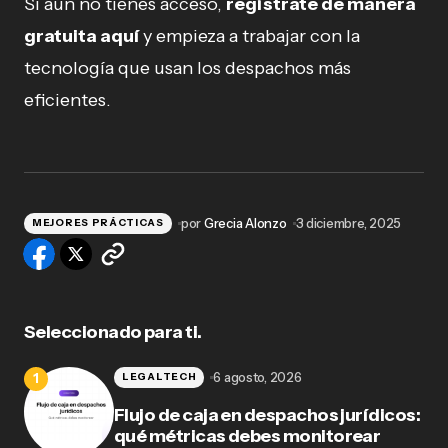
Si aún no tienes acceso,
regístrate de manera
gratuita aquí
y empieza a trabajar con la
tecnología que usan los despachos más
eficientes.
por
Grecia Alonzo
3 diciembre, 2025
MEJORES PRÁCTICAS
Seleccionado para ti.
6 agosto, 2026
LEGALTECH
Flujo de caja en despachos jurídicos:
qué métricas debes monitorear