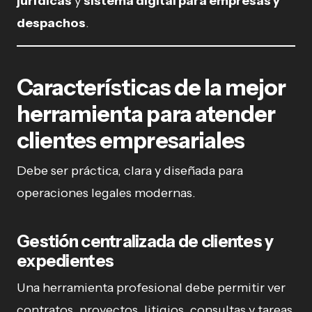
jurídicas
y
sistema digital para empresas y
despachos
.
Características de la mejor
herramienta para atender
clientes empresariales
Debe ser práctica, clara y diseñada para
operaciones legales modernas.
Gestión centralizada de clientes y
expedientes
Una herramienta profesional debe permitir ver
contratos, proyectos, litigios, consultas y tareas