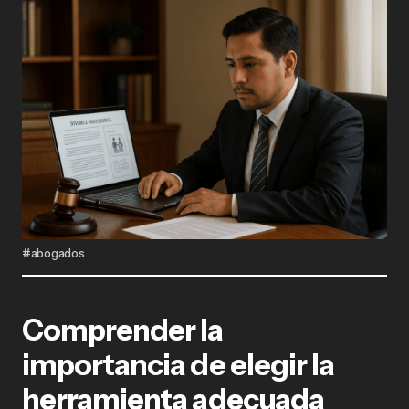
#abogados
Comprender la
importancia de elegir la
herramienta adecuada