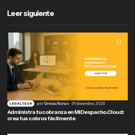
Leer siguiente
por
Grecia Alonzo
31 diciembre, 2025
LEGALTECH
Administra tu cobranza en MiDespacho.Cloud:
crea tus cobros fácilmente