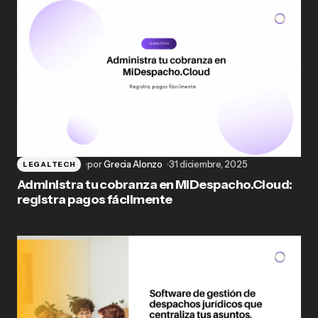
por
Grecia Alonzo
31 diciembre, 2025
LEGALTECH
Administra tu cobranza en MiDespacho.Cloud:
registra pagos fácilmente