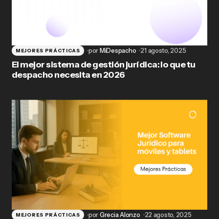
por
MiDespacho
21 agosto, 2025
MEJORES PRÁCTICAS
El mejor sistema de gestión jurídica: lo que tu
despacho necesita en 2026
por
Grecia Alonzo
22 agosto, 2025
MEJORES PRÁCTICAS