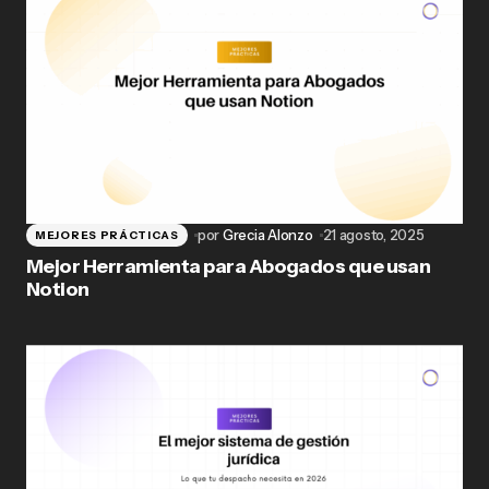
por
Grecia Alonzo
21 agosto, 2025
MEJORES PRÁCTICAS
Mejor Herramienta para Abogados que usan
Notion