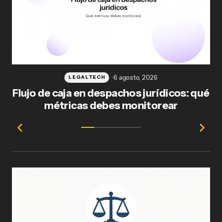
6 agosto, 2026
LEGALTECH
Flujo de caja en despachos jurídicos: qué
F
métricas debes monitorear