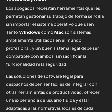
Los abogados necesitan herramientas que les
permitan gestionar su trabajo de forma sencilla,
sin importar el sistema operativo que usen.
Tanto
Windows
como
Mac
son sistemas
ampliamente utilizados en el mundo
profesional, y un buen sistema legal debe ser
compatible con ambos, sin sacrificar la
funcionalidad ni la seguridad.
Las soluciones de software legal para
despachos deben ser fáciles de integrar con
otras herramientas de productividad, ofrecer
una experiencia de usuario fluida y estar
adaptadas a las normativas locales de cada