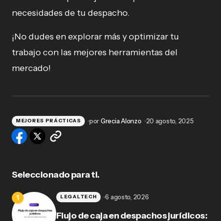
necesidades de tu despacho.
¡No dudes en explorar más y optimizar tu
trabajo con las mejores herramientas del
mercado!
por
Grecia Alonzo
20 agosto, 2025
MEJORES PRÁCTICAS
Seleccionado para ti.
6 agosto, 2026
LEGALTECH
Flujo de caja en despachos jurídicos: