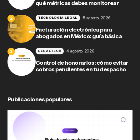
qué métricas debes monitorear
5 agosto, 2026
TECNOLOGÍA LEGAL
Facturación electrónica para
abogados en México: guía básica
4 agosto, 2026
LEGALTECH
Control de honorarios: cómo evitar
cobros pendientes en tu despacho
Publicaciones populares