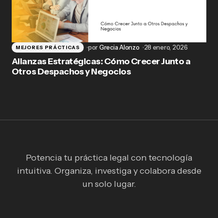
por
Grecia Alonzo
28 enero, 2026
MEJORES PRÁCTICAS
Alianzas Estratégicas: Cómo Crecer Junto a
Otros Despachos y Negocios
Potencia tu práctica legal con tecnología
intuitiva. Organiza, investiga y colabora desde
un solo lugar.