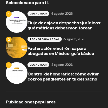
Seleccionado para ti.
6 agosto, 2026
LEGALTECH
Flujo de caja en despachos jurídicos:
qué métricas debes monitorear
5 agosto, 2026
TECNOLOGÍA LEGAL
Facturación electrónica para
abogados en México: guía básica
4 agosto, 2026
LEGALTECH
Control de honorarios: cómo evitar
cobros pendientes en tu despacho
Publicaciones populares