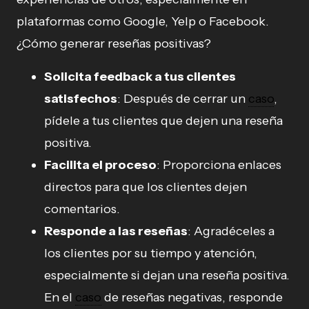
plataformas como Google, Yelp o Facebook.
¿Cómo generar reseñas positivas?
Solicita feedback a tus clientes
satisfechos
: Después de cerrar un
caso
,
pídele a tus clientes que dejen una reseña
positiva.
Facilita el proceso
: Proporciona enlaces
directos para que los clientes dejen
comentarios.
Responde a las reseñas
: Agradéceles a
los clientes por su tiempo y atención,
especialmente si dejan una reseña positiva.
En el
caso
de reseñas negativas, responde