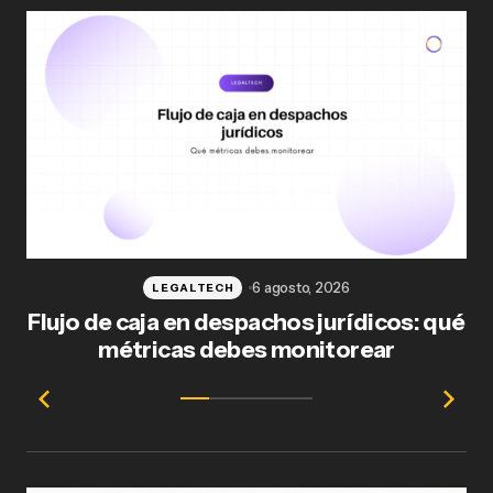
6 agosto, 2026
LEGALTECH
Flujo de caja en despachos jurídicos: qué
F
métricas debes monitorear