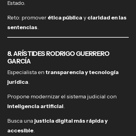
Estado.
Reto: promover
ética pública
y
claridad en las
sentencias
.
8. ARÍSTIDES RODRIGO GUERRERO
GARCÍA
Especialista en
transparencia y tecnología
jurídica
.
Propone modernizar el sistema judicial con
inteligencia artificial
.
Busca una
justicia digital más rápida y
accesible
.