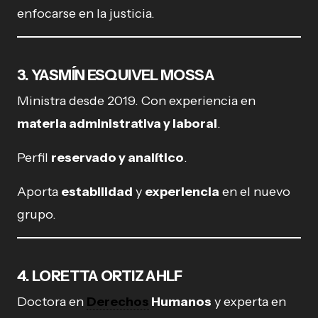
enfocarse en la justicia.
3. YASMÍN ESQUIVEL MOSSA
Ministra desde 2019. Con experiencia en
materia administrativa y laboral
.
Perfil
reservado y analítico
.
Aporta
estabilidad
y
experiencia
en el nuevo
grupo.
4. LORETTA ORTIZ AHLF
Doctora en
Derechos
Humanos
y experta en