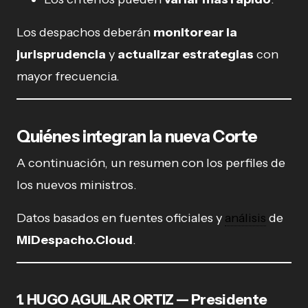
Los despachos deberán
monitorear la
jurisprudencia
y
actualizar estrategias
con
mayor frecuencia.
Quiénes integran la nueva Corte
A continuación, un resumen con los perfiles de
los nuevos ministros.
Datos basados en fuentes oficiales y
análisis
de
MiDespacho.Cloud
.
1. HUGO AGUILAR ORTIZ — Presidente