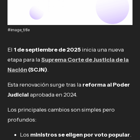
#image_title
El
1 de septiembre de 2025
inicia una nueva
etapa para la
Suprema Corte de Justicia de la
Nación
(SCJN)
.
Esta renovación surge tras la
reforma al Poder
Judicial
aprobada en 2024.
Los principales cambios son simples pero
profundos:
Los
ministros se eligen por voto popular
.