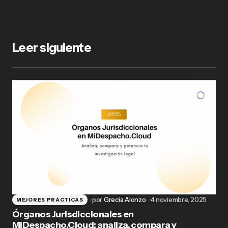
Leer siguiente
por
Grecia Alonzo
4 noviembre, 2025
MEJORES PRÁCTICAS
Órganos Jurisdiccionales en
MiDespacho.Cloud: analiza, compara y