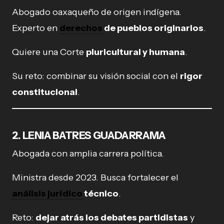
Abogado oaxaqueño de origen indígena.
Experto en
derechos
de pueblos originarios
.
Quiere una Corte
pluricultural y humana
.
Su reto: combinar su visión social con el
rigor
constitucional
.
2. LENIA BATRES GUADARRAMA
Abogada con amplia carrera política.
Ministra desde 2023. Busca fortalecer el
análisis jurídico
técnico
.
Reto:
dejar atrás los debates partidistas
y