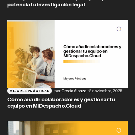
potencia tu investigación legal
por
Grecia Alonzo
5 noviembre, 2025
MEJORES PRÁCTICAS
Cómo añadir colaboradores y gestionar tu
equipo en MiDespacho.Cloud