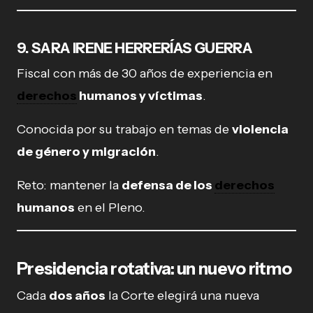
9. SARA IRENE HERRERÍAS GUERRA
Fiscal con más de 30 años de experiencia en
derechos
humanos y víctimas
.
Conocida por su trabajo en temas de
violencia
de género y migración
.
Reto: mantener la
defensa de los
derechos
humanos
en el Pleno.
Presidencia rotativa: un nuevo ritmo
Cada
dos años
la Corte elegirá una nueva