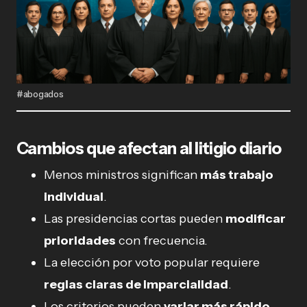
#abogados
Cambios que afectan al litigio diario
Menos ministros significan
más trabajo
individual
.
Las presidencias cortas pueden
modificar
prioridades
con frecuencia.
La elección por voto popular requiere
reglas claras de imparcialidad
.
Los criterios pueden
variar más rápido
.