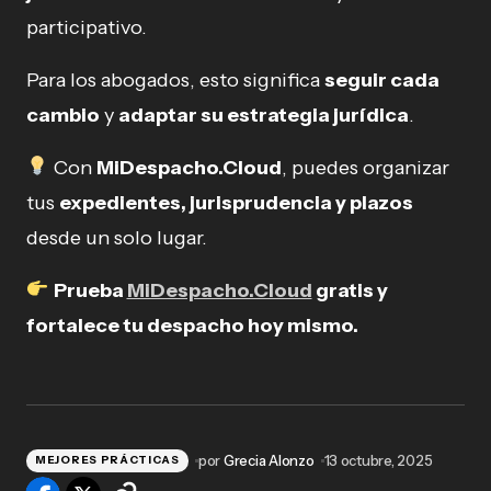
participativo.
Para los abogados, esto significa
seguir cada
cambio
y
adaptar su estrategia jurídica
.
Con
MiDespacho.Cloud
, puedes organizar
tus
expedientes, jurisprudencia y plazos
desde un solo lugar.
Prueba
MiDespacho.Cloud
gratis y
fortalece tu despacho hoy mismo.
por
Grecia Alonzo
13 octubre, 2025
MEJORES PRÁCTICAS