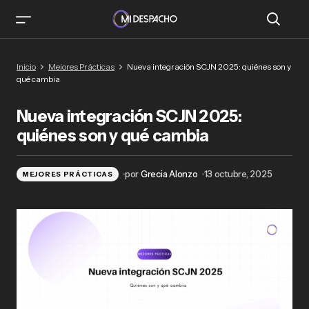
Nueva integración SCJN 2025: quiénes son y
Inicio
Mejores Prácticas
Nueva integración SCJN 2025: quiénes son y
qué cambia
qué cambia
Nueva integración SCJN 2025:
quiénes son y qué cambia
por
Grecia Alonzo
13 octubre, 2025
MEJORES PRÁCTICAS