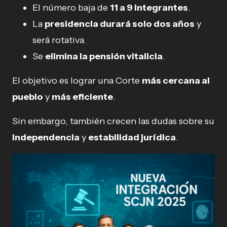
El número baja de
11 a 9 integrantes
.
La
presidencia durará solo dos años
y
será rotativa.
Se
elimina la pensión vitalicia
.
El objetivo es lograr una Corte
más cercana al
pueblo
y
más eficiente
.
Sin embargo, también crecen las dudas sobre su
independencia
y
estabilidad jurídica
.