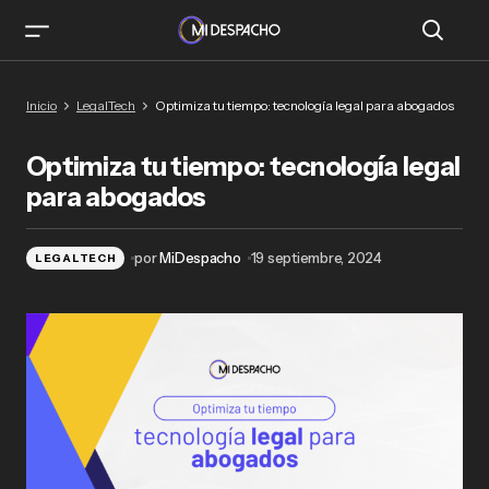
Optimiza tu tiempo: tecnología legal para
Inicio
LegalTech
Optimiza tu tiempo: tecnología legal para abogados
abogados
Optimiza tu tiempo: tecnología legal
para abogados
por
MiDespacho
19 septiembre, 2024
LEGALTECH