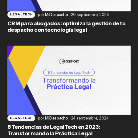
por
MiDespacho
20 septiembre, 2024
LEGALTECH
CRM para abogados: optimiza la gestión de tu
despacho con tecnología legal
por
MiDespacho
24 septiembre, 2024
LEGALTECH
8 Tendencias de LegalTech en 2023:
Transformando la Práctica Legal