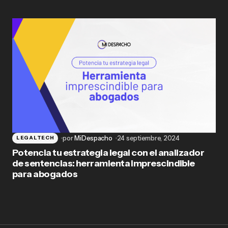
por
MiDespacho
24 septiembre, 2024
LEGALTECH
Potencia tu estrategia legal con el analizador
de sentencias: herramienta imprescindible
para abogados