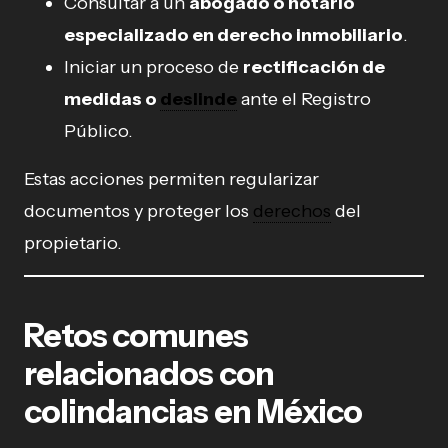
Consultar a un
abogado o notario
especializado en derecho inmobiliario
.
Iniciar un proceso de
rectificación de
medidas o
deslinde
ante el Registro
Público.
Estas acciones permiten regularizar
documentos y proteger los
derechos
del
propietario.
Retos comunes
relacionados con
colindancias en México