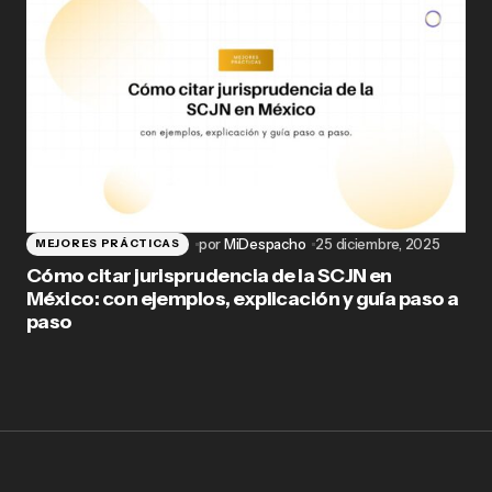
por
MiDespacho
25 diciembre, 2025
MEJORES PRÁCTICAS
Cómo citar jurisprudencia de la SCJN en
México: con ejemplos, explicación y guía paso a
paso