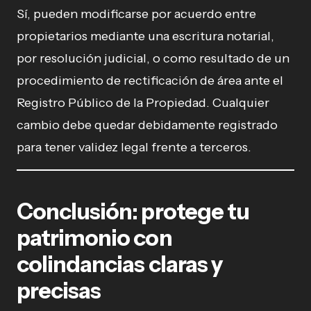
Sí, pueden modificarse por acuerdo entre
propietarios mediante una escritura notarial,
por resolución judicial, o como resultado de un
procedimiento de rectificación de área ante el
Registro Público de la Propiedad. Cualquier
cambio debe quedar debidamente registrado
para tener validez legal frente a terceros.
Conclusión: protege tu
patrimonio con
colindancias claras y
precisas