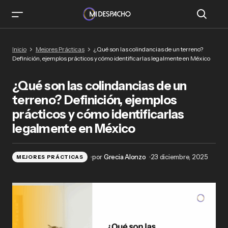
¿Qué son las colindancias de un terreno?
Inicio
Mejores Prácticas
¿Qué son las colindancias de un terreno?
Definición, ejemplos prácticos y cómo
Definición, ejemplos prácticos y cómo identificarlas legalmente en México
identificarlas legalmente en México
¿Qué son las colindancias de un
terreno? Definición, ejemplos
prácticos y cómo identificarlas
legalmente en México
por
Grecia Alonzo
23 diciembre, 2025
MEJORES PRÁCTICAS