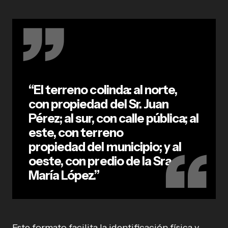
“El terreno colinda: al norte,
con propiedad del Sr. Juan
Pérez; al sur, con calle pública; al
este, con terreno
baldío
propiedad del municipio; y al
oeste, con predio de la Sra.
María López.”
Este formato facilita la identificación física y