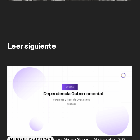
Leer siguiente
por
Grecia Alonzo
24 diciembre, 2025
MEJORES PRÁCTICAS