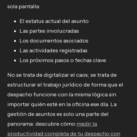
sola pantalla:
El estatus actual del asunto
Las partes involucradas
Los documentos asociados
Las actividades registradas
Los próximos pasos o fechas clave
No se trata de digitalizar el caos; se trata de
estructurar el trabajo jurídico de forma que el
despacho funcione con la misma lógica sin
importar quién esté en la oficina ese día. La
gestión de asuntos es solo una parte del
panorama: descubre cómo
medir la
productividad completa de tu despacho con