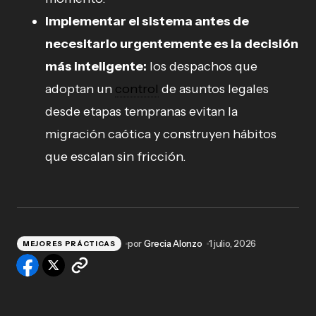
Implementar el sistema antes de
necesitarlo urgentemente es la decisión
más inteligente:
los despachos que
adoptan un
control
de asuntos legales
desde etapas tempranas evitan la
migración caótica y construyen hábitos
que escalan sin fricción.
por
Grecia Alonzo
1 julio, 2026
MEJORES PRÁCTICAS