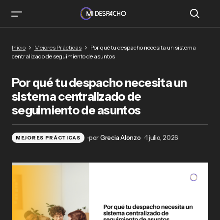
Por qué tu despacho necesita un sistema
Inicio
Mejores Prácticas
Por qué tu despacho necesita un sistema
centralizado de seguimiento de asuntos
centralizado de seguimiento de asuntos
Por qué tu despacho necesita un
sistema centralizado de
seguimiento de asuntos
por
Grecia Alonzo
1 julio, 2026
MEJORES PRÁCTICAS