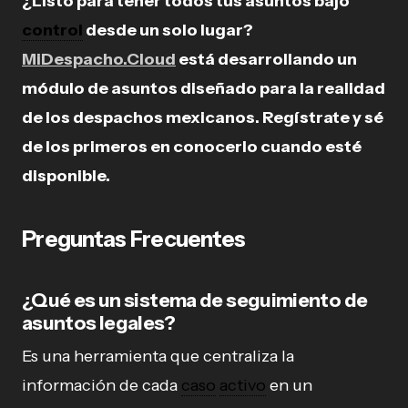
¿Listo para tener todos tus asuntos bajo
control
desde un solo lugar?
MiDespacho.Cloud
está desarrollando un
módulo de asuntos diseñado para la realidad
de los despachos mexicanos. Regístrate y sé
de los primeros en conocerlo cuando esté
disponible.
Preguntas Frecuentes
¿Qué es un sistema de seguimiento de
asuntos legales?
Es una herramienta que centraliza la
información de cada
caso
activo
en un