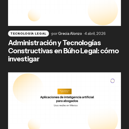
por
Grecia Alonzo
4 abril, 2026
TECNOLOGÍA LEGAL
Administración y Tecnologías
Constructivas en Búho Legal: cómo
investigar