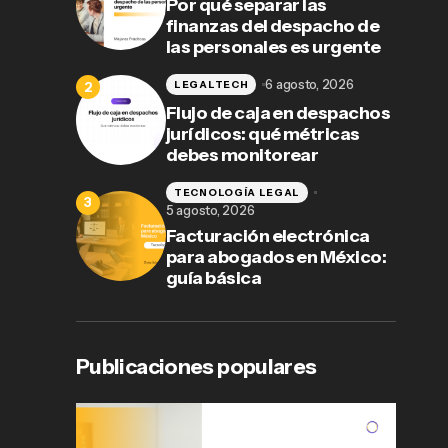
Por qué separar las
finanzas del despacho de
las personales es urgente
6 agosto, 2026
LEGALTECH
Flujo de caja en despachos
jurídicos: qué métricas
debes monitorear
TECNOLOGÍA LEGAL
5 agosto, 2026
Facturación electrónica
para abogados en México:
guía básica
Publicaciones populares