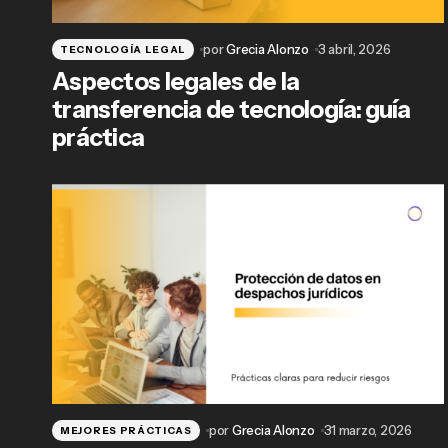
por
Grecia Alonzo
3 abril, 2026
TECNOLOGÍA LEGAL
Aspectos legales de la
transferencia de tecnología: guía
práctica
por
Grecia Alonzo
31 marzo, 2026
MEJORES PRÁCTICAS