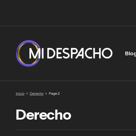
Blo
Inicio
Derecho
Page 2
Derecho