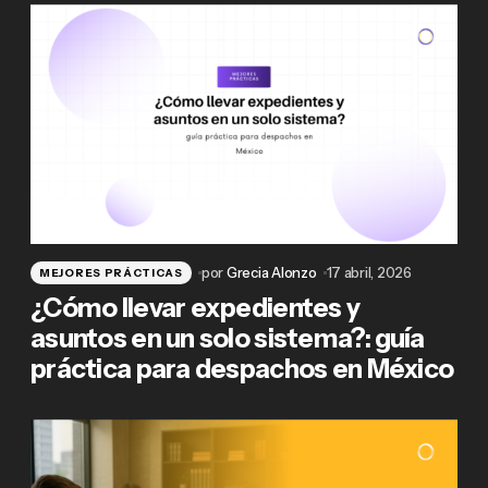
por
Grecia Alonzo
17 abril, 2026
MEJORES PRÁCTICAS
¿Cómo llevar expedientes y
asuntos en un solo sistema?: guía
práctica para despachos en México