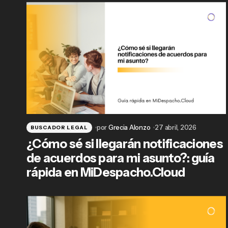
por
Grecia Alonzo
27 abril, 2026
BUSCADOR LEGAL
¿Cómo sé si llegarán notificaciones
de acuerdos para mi asunto?: guía
rápida en MiDespacho.Cloud