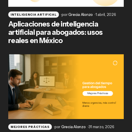
por
Grecia Alonzo
1 abril, 2026
INTELIGENCIA ARTIFICAL
Aplicaciones de inteligencia
artificial para abogados: usos
reales en México
por
Grecia Alonzo
31 marzo, 2026
MEJORES PRÁCTICAS