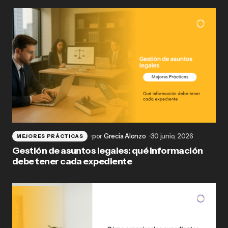
por
Grecia Alonzo
30 junio, 2026
MEJORES PRÁCTICAS
Gestión de asuntos legales: qué información
debe tener cada expediente