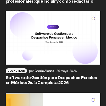
profesionales: qué incluir y cómo redactarlo
por
Grecia Alonzo
26 mayo, 2026
LEGALTECH
Software de Gestión para Despachos Penales
en México: Guía Completa 2026