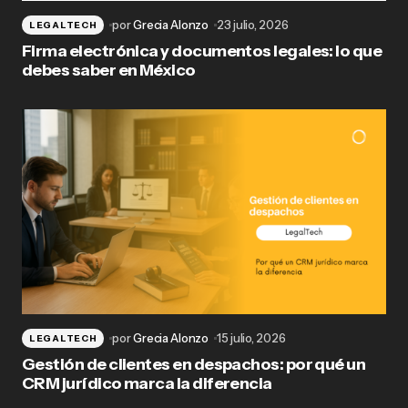
por
Grecia Alonzo
23 julio, 2026
LEGALTECH
Firma electrónica y documentos legales: lo que
debes saber en México
por
Grecia Alonzo
15 julio, 2026
LEGALTECH
Gestión de clientes en despachos: por qué un
CRM jurídico marca la diferencia