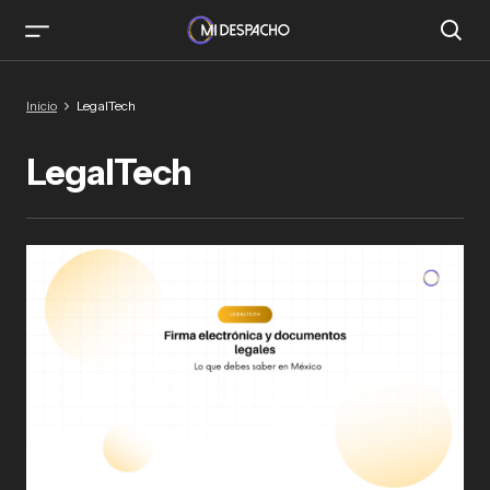
Inicio
LegalTech
LegalTech