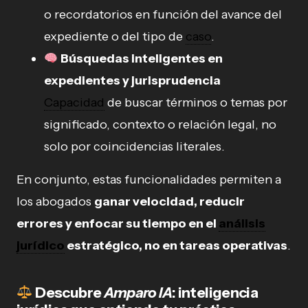
o recordatorios en función del avance del
expediente o del tipo de
caso
.
Búsquedas inteligentes en
expedientes y jurisprudencia
Capacidad
de buscar términos o temas por
significado, contexto o relación legal, no
solo por coincidencias literales.
En conjunto, estas funcionalidades permiten a
los abogados
ganar velocidad, reducir
errores y enfocar su tiempo en el
análisis
jurídico
estratégico, no en tareas operativas
.
Descubre
Amparo IA
: inteligencia