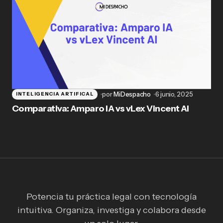
por
MiDespacho
6 junio, 2025
INTELIGENCIA ARTIFICAL
Comparativa: Amparo IA vs vLex Vincent AI
Potencia tu práctica legal con tecnología
intuitiva. Organiza, investiga y colabora desde