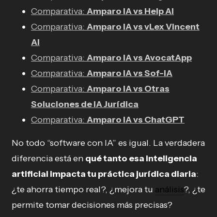
Comparativa:
Amparo IA vs Help AI
Comparativa:
Amparo IA vs vLex Vincent
AI
Comparativa:
Amparo IA vs AvocatApp
Comparativa:
Amparo IA vs Sof-IA
Comparativa:
Amparo IA vs Otras
Soluciones de IA Jurídica
Comparativa:
Amparo IA vs ChatGPT
No todo “software con IA” es igual. La verdadera
diferencia está en
qué tanto esa inteligencia
artificial impacta tu práctica jurídica diaria
:
¿te ahorra tiempo real?, ¿mejora tu
análisis
?, ¿te
permite tomar decisiones más precisas?