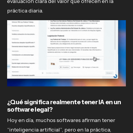
evaluación clara del valor que ofrecen en la
práctica diaria.
¿Qué significa realmente tener IA en un
software legal?
Hoy en día, muchos softwares afirman tener
“inteligencia artificial”, pero en la práctica,