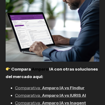
Compara
Amparo
IA con otras soluciones
del mercado aquí:
Comparativa:
Amparo IA vs Findiur
Comparativa:
Amparo IA vs IURIS AI
Comparativa:
Amparo IA vs Inagent