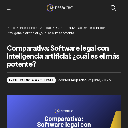
Comparativa: Software legal con inteligencia
Inicio
Inteligencia Artifical
Comparativa: Software legal con
artificial: ¿cuál es el más potente?
inteligencia artificial: ¿cuál es el más potente?
Comparativa: Software legal con
inteligencia artificial: ¿cuál es el más
potente?
por
MiDespacho
5 junio, 2025
INTELIGENCIA ARTIFICAL