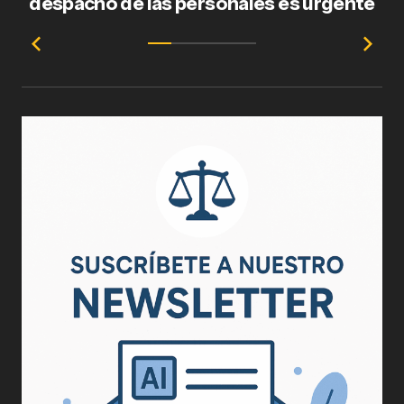
despacho de las personales es urgente