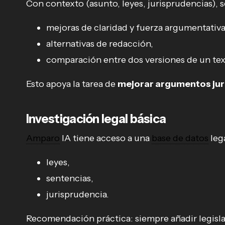
Con contexto (asunto, leyes, jurisprudencias), 
mejoras de claridad y fuerza argumentativa
alternativas de redacción,
comparación entre dos versiones de un tex
Esto apoya la tarea de
mejorar argumentos jur
Investigación legal básica
Amparo
IA tiene acceso a una
base de datos
leg
leyes,
sentencias,
jurisprudencia.
Recomendación práctica: siempre añadir legisla