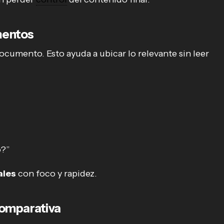
mentos
cumento. Esto ayuda a ubicar lo relevante sin leer
o?”
ales
con foco y rapidez.
comparativa