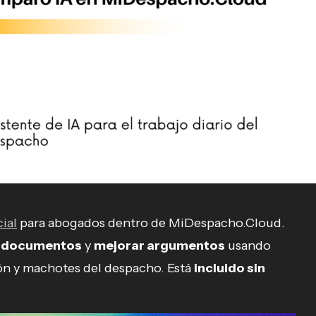
cial
para abogados dentro de MiDespacho.Cloud.
ar documentos
y
mejorar argumentos
usando
ón y machotes del despacho. Está
incluido sin