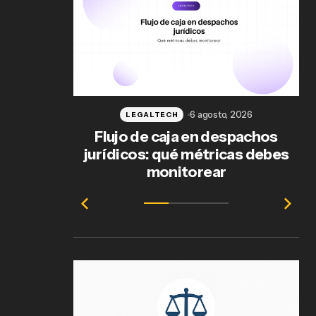
6 agosto, 2026
LEGALTECH
Flujo de caja en despachos
jurídicos: qué métricas debes
ab
monitorear