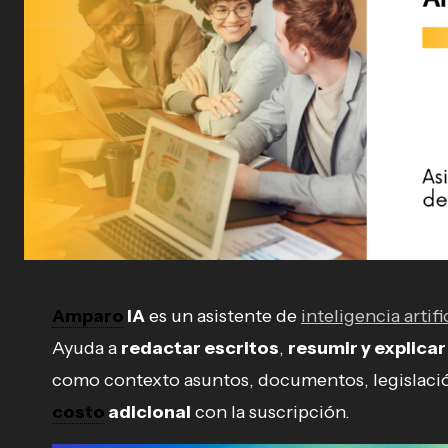
Amparo
IA
es un asistente de
inteligencia artifi
Ayuda a
redactar escritos
,
resumir y explic
como contexto asuntos, documentos, legislaci
costo
adicional
con la suscripción.