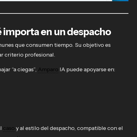
é importa en un despacho
munes que consumen tiempo. Su objetivo es
 criterio profesional.
bajar “a ciegas”,
Amparo
IA puede apoyarse en:
al
caso
y al estilo del despacho, compatible con el