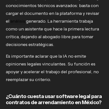
conocimientos técnicos avanzados: basta con
cargar el documento en la plataforma y revisar
el
análisis
generado. La herramienta trabaja
como un asistente que hace la primera lectura
crítica, dejando al abogado libre para tomar
decisiones estratégicas.
Es importante aclarar que la IA no emite
opiniones legales vinculantes. Su función es
apoyar y acelerar el trabajo del profesional, no
reemplazar su criterio.
¿Cuánto cuesta usar software legal para
contratos de arrendamiento en México?