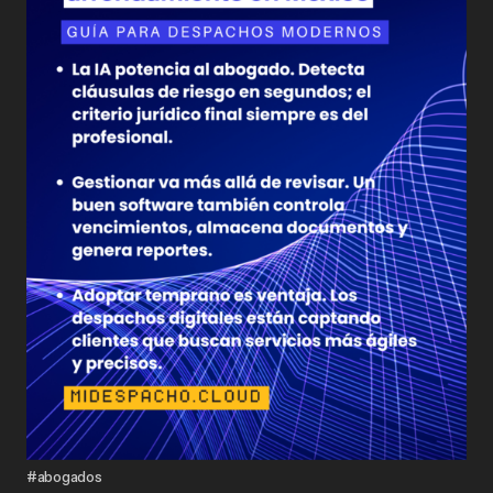
#abogados