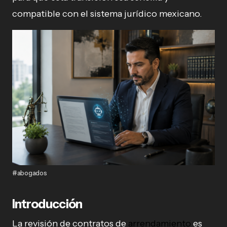
compatible con el sistema jurídico mexicano.
#abogados
Introducción
La revisión de contratos de
arrendamiento
es