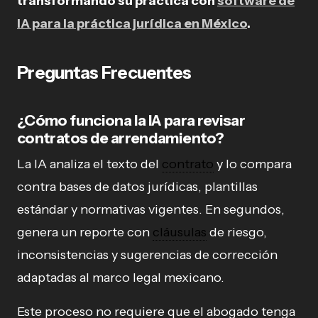
transformando su práctica con
software de
IA para la práctica jurídica en México
.
Preguntas Frecuentes
¿Cómo funciona la IA para revisar
contratos de arrendamiento?
La IA analiza el texto del
contrato
y lo compara
contra bases de datos jurídicas, plantillas
estándar y normativas vigentes. En segundos,
genera un reporte con
cláusulas
de riesgo,
inconsistencias y sugerencias de corrección
adaptadas al marco legal mexicano.
Este proceso no requiere que el abogado tenga