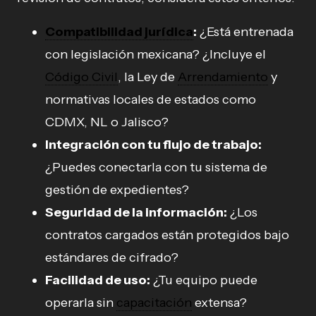
Compatibilidad jurídica
:
¿Está entrenada
con legislación mexicana? ¿Incluye el
Código Civil
, la Ley de
Arrendamiento
y
normativas locales de estados como
CDMX, NL o Jalisco?
Integración con tu flujo de trabajo:
¿Puedes conectarla con tu sistema de
gestión de expedientes?
Seguridad de la información:
¿Los
contratos cargados están protegidos bajo
estándares de cifrado?
Facilidad de uso:
¿Tu equipo puede
operarla sin
capacitación
extensa?