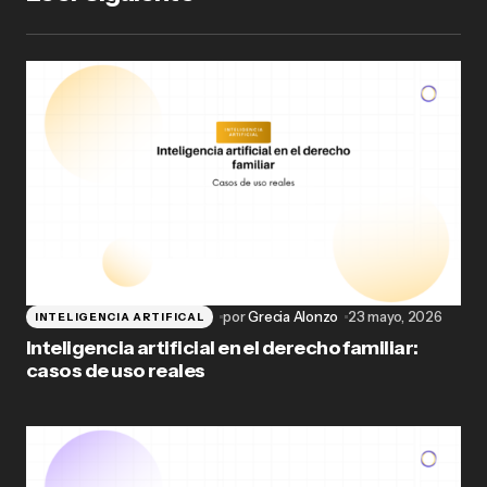
por
Grecia Alonzo
23 mayo, 2026
INTELIGENCIA ARTIFICAL
Inteligencia artificial en el derecho familiar:
casos de uso reales