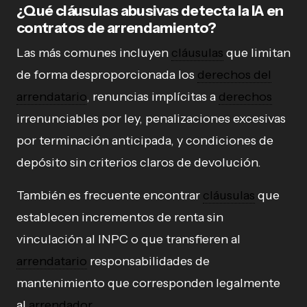
¿Qué cláusulas abusivas detecta la IA en
contratos de arrendamiento?
Las más comunes incluyen
cláusulas
que limitan
de forma desproporcionada los
derechos del
arrendatario
, renuncias implícitas a
derechos
irrenunciables por ley, penalizaciones excesivas
por terminación anticipada, y condiciones de
depósito sin criterios claros de devolución.
También es frecuente encontrar
cláusulas
que
establecen incrementos de renta sin
vinculación al INPC o que transfieren al
arrendatario
responsabilidades de
mantenimiento que corresponden legalmente
al
arrendador
.