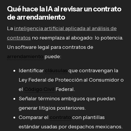
Qué hace la IA al revisar un contrato
de arrendamiento
La
inteligencia artificial aplicada al análisis de
contratos
no reemplaza al abogado: lo potencia.
Un software legal para contratos de
arrendamiento
puede:
Identificar
cláusulas
que contravengan la
Ley Federal de Protección al Consumidor o
el
Código Civil
Federal.
Señalar términos ambiguos que puedan
generar litigios posteriores.
Comparar el
contrato
con plantillas
estándar usadas por despachos mexicanos.