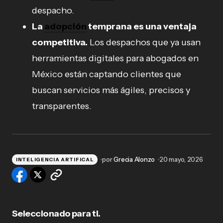
despacho.
La
adopción
temprana es una ventaja
competitiva.
Los despachos que ya usan
herramientas digitales para abogados en
México están captando clientes que
buscan servicios más ágiles, precisos y
transparentes.
por
Grecia Alonzo
20 mayo, 2026
INTELIGENCIA ARTIFICAL
Seleccionado para ti.