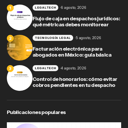
6 agosto, 2026
LEGALTECH
Flujo de caja en despachos jurídicos:
qué métricas debes monitorear
5 agosto, 2026
TECNOLOGÍA LEGAL
Facturación electrónica para
abogados en México: guía básica
4 agosto, 2026
LEGALTECH
Control de honorarios: cómo evitar
cobros pendientes en tu despacho
Publicaciones populares