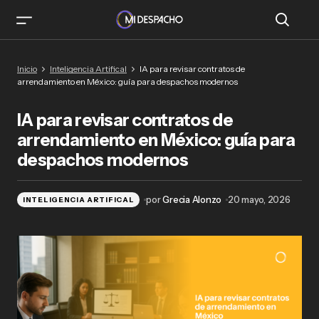
IA para revisar contratos de arrendamiento en
Inicio
Inteligencia Artifical
IA para revisar contratos de
México: guía para despachos modernos
arrendamiento en México: guía para despachos modernos
IA para revisar contratos de
arrendamiento en México: guía para
despachos modernos
por
Grecia Alonzo
20 mayo, 2026
INTELIGENCIA ARTIFICAL