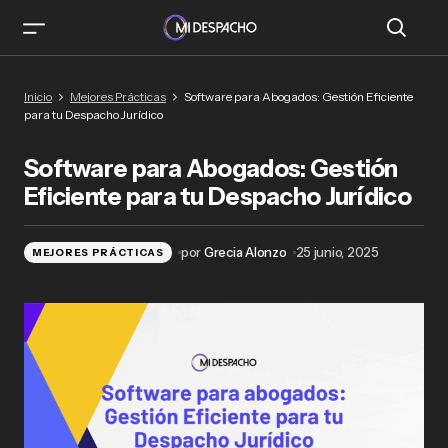
Software para Abogados: Gestión Eficiente
Inicio
Mejores Prácticas
Software para Abogados: Gestión Eficiente
para tu Despacho Jurídico
para tu Despacho Jurídico
Software para Abogados: Gestión
Eficiente para tu Despacho Jurídico
por
Grecia Alonzo
25 junio, 2025
MEJORES PRÁCTICAS