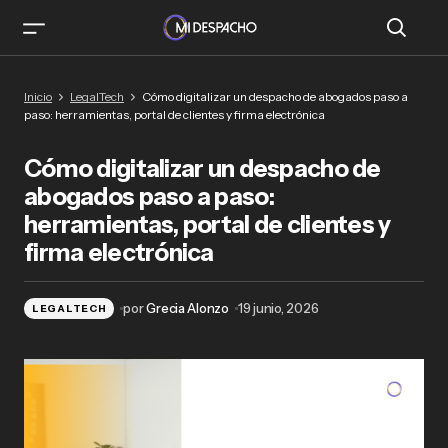
Cómo digitalizar un despacho de abogados
Inicio
LegalTech
Cómo digitalizar un despacho de abogados paso a
paso a paso: herramientas, portal de clientes y
paso: herramientas, portal de clientes y firma electrónica
firma electrónica
Cómo digitalizar un despacho de
abogados paso a paso:
herramientas, portal de clientes y
firma electrónica
por
Grecia Alonzo
19 junio, 2026
LEGALTECH