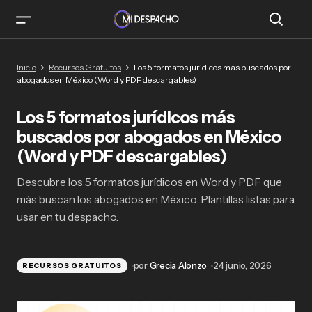
Los 5 formatos jurídicos más buscados por
Inicio
Recursos Gratuitos
Los 5 formatos jurídicos más buscados por
abogados en México (Word y PDF
abogados en México (Word y PDF descargables)
descargables)
Los 5 formatos jurídicos más
buscados por abogados en México
(Word y PDF descargables)
Descubre los 5 formatos jurídicos en Word y PDF que
más buscan los abogados en México. Plantillas listas para
usar en tu despacho.
por
Grecia Alonzo
24 junio, 2026
RECURSOS GRATUITOS