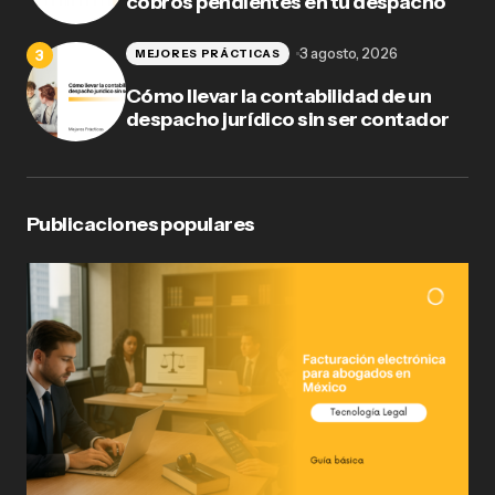
cobros pendientes en tu despacho
3 agosto, 2026
MEJORES PRÁCTICAS
Cómo llevar la contabilidad de un
despacho jurídico sin ser contador
Publicaciones populares