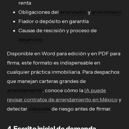
renta
Obligaciones del
arrendador
y
arrendatario
Fiador o depósito en garantía
Causas de rescisión y proceso de
desahucio
Disponible en Word para edición y en PDF para
firma, este formato es indispensable en
cualquier práctica inmobiliaria. Para despachos
que manejan carteras grandes de
arrendamiento
, conoce cómo la
IA puede
revisar contratos de arrendamiento en México
y
detectar
cláusulas
de riesgo antes de firmar.
4. Escrito inicial de demanda