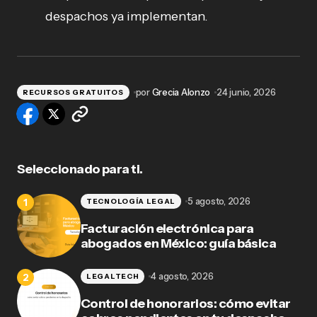
despachos ya implementan.
por
Grecia Alonzo
24 junio, 2026
RECURSOS GRATUITOS
Seleccionado para ti.
5 agosto, 2026
TECNOLOGÍA LEGAL
Facturación electrónica para
abogados en México: guía básica
4 agosto, 2026
LEGALTECH
Control de honorarios: cómo evitar