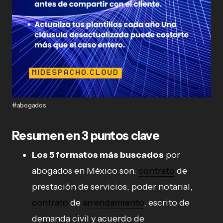
#abogados
Resumen en 3 puntos clave
Los 5 formatos más buscados
por
abogados en México son:
contrato
de
prestación de servicios, poder notarial,
contrato
de
arrendamiento
, escrito de
demanda civil y acuerdo de