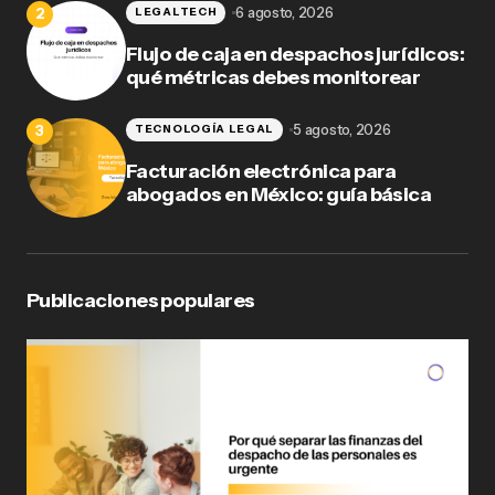
6 agosto, 2026
LEGALTECH
Flujo de caja en despachos jurídicos:
qué métricas debes monitorear
5 agosto, 2026
TECNOLOGÍA LEGAL
Facturación electrónica para
abogados en México: guía básica
Publicaciones populares