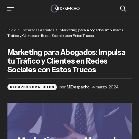
Marketing para Abogados: Impulsa tu Tráfico y
Inicio
Recursos Gratuitos
Marketing para Abogados: Impulsa tu
Clientes en Redes Sociales con Estos Trucos
Tráfico y Clientes en Redes Sociales con Estos Trucos
Marketing para Abogados: Impulsa
tu Tráfico y Clientes en Redes
Sociales con Estos Trucos
por
MiDespacho
4 marzo, 2024
RECURSOS GRATUITOS