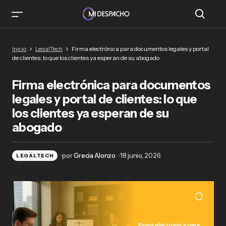
Firma electrónica para documentos legales y
Inicio
LegalTech
Firma electrónica para documentos legales y portal
portal de clientes: lo que los clientes ya esperan
de clientes: lo que los clientes ya esperan de su abogado
de su abogado
Firma electrónica para documentos
legales y portal de clientes: lo que
los clientes ya esperan de su
abogado
por
Grecia Alonzo
18 junio, 2026
LEGALTECH