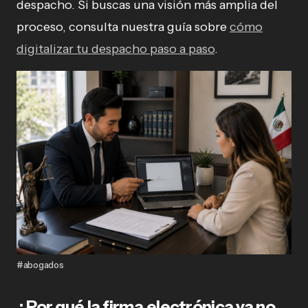
despacho. Si buscas una visión más amplia del
proceso, consulta nuestra guía sobre
cómo
digitalizar tu despacho paso a paso
.
#abogados
¿Por qué la firma electrónica ya no