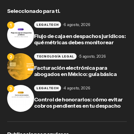
Seleccionado para ti.
6 agosto, 2026
LEGALTECH
Flujo de caja en despachos jurídicos:
qué métricas debes monitorear
5 agosto, 2026
TECNOLOGÍA LEGAL
Facturación electrónica para
abogados en México: guía básica
4 agosto, 2026
LEGALTECH
Control de honorarios: cómo evitar
cobros pendientes en tu despacho