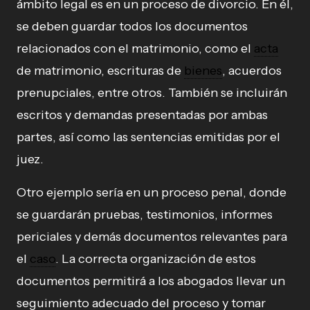
ámbito legal es en un proceso de divorcio. En él,
se deben guardar todos los documentos
relacionados con el matrimonio, como el
acta
de matrimonio, escrituras de
bienes
, acuerdos
prenupciales, entre otros. También se incluirán
escritos y demandas presentadas por ambas
partes, así como las sentencias emitidas por el
juez.
Otro ejemplo sería en un proceso penal, donde
se guardarán pruebas, testimonios, informes
periciales y demás documentos relevantes para
el
caso
. La correcta organización de estos
documentos permitirá a los abogados llevar un
seguimiento adecuado del proceso y tomar