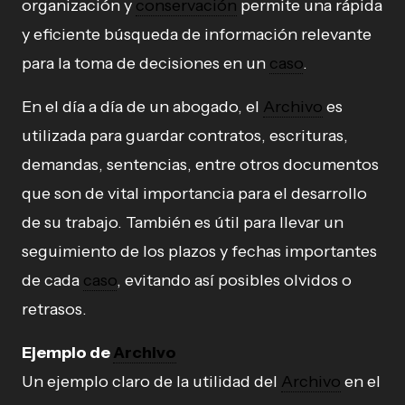
organización y
conservación
permite una rápida
y eficiente búsqueda de información relevante
para la toma de decisiones en un
caso
.
En el día a día de un abogado, el
Archivo
es
utilizada para guardar contratos, escrituras,
demandas, sentencias, entre otros documentos
que son de vital importancia para el desarrollo
de su trabajo. También es útil para llevar un
seguimiento de los plazos y fechas importantes
de cada
caso
, evitando así posibles olvidos o
retrasos.
Ejemplo de
Archivo
Un ejemplo claro de la utilidad del
Archivo
en el