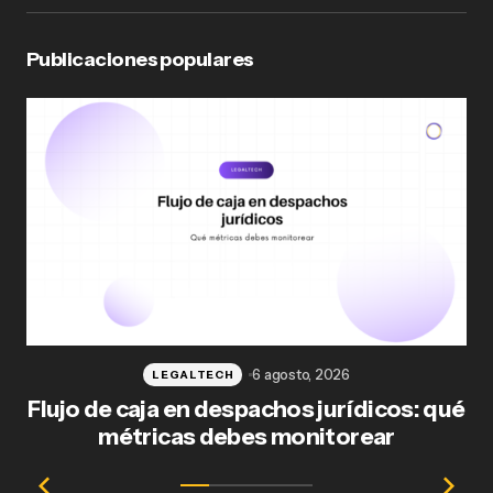
Publicaciones populares
6 agosto, 2026
LEGALTECH
Flujo de caja en despachos jurídicos: qué
F
métricas debes monitorear