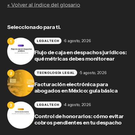
« Volver al índice del glosario
Seleccionado para ti.
6 agosto, 2026
LEGALTECH
Flujo de caja en despachos jurídicos:
qué métricas debes monitorear
5 agosto, 2026
TECNOLOGÍA LEGAL
Facturación electrónica para
abogados en México: guía básica
4 agosto, 2026
LEGALTECH
Control de honorarios: cómo evitar
cobros pendientes en tu despacho