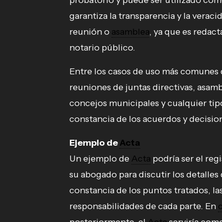
probatorio y puede ser utilizado com
garantiza la transparencia y la vera
reunión o
asamblea
, ya que es redact
notario público.
Entre los casos de uso más comunes
reuniones de juntas directivas, asamb
concejos municipales y cualquier tipo
constancia de los acuerdos y decisi
Ejemplo de
Acta
Un ejemplo de
Acta
podría ser el reg
su abogado para discutir los detalles
constancia de los puntos tratados, la
responsabilidades de cada parte. En