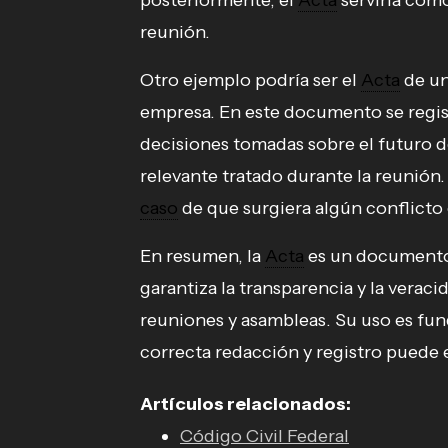
posteriormente, el
Acta
serviría com
reunión.
Otro ejemplo podría ser el
Acta
de u
empresa. En este documento se regist
decisiones tomadas sobre el futuro d
relevante tratado durante la reunión.
caso
de que surgiera algún conflicto 
En resumen, la
Acta
es un documento 
garantiza la transparencia y la verac
reuniones y asambleas. Su uso es fun
correcta redacción y registro puede e
Artículos relacionados:
Código Civil Federal