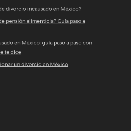
e divorcio incausado en México?
 pensión alimenticia? Guía paso a
s
usado en México: guía paso a paso con
e te dice
tionar un divorcio en México