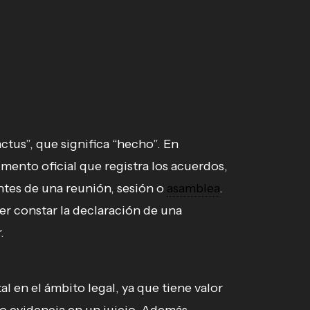
actus”, que significa “hecho”. En
umento oficial que registra los acuerdos,
ntes de una reunión, sesión o
asamblea
.
er constar la declaración de una
.
en el ámbito legal, ya que tiene valor