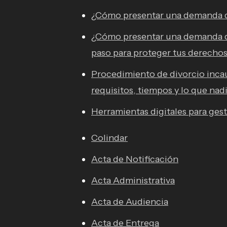
¿Cómo presentar una demanda d
¿Cómo presentar una demanda de
paso para proteger tus derecho
Procedimiento de divorcio inca
requisitos, tiempos y lo que nadi
Herramientas digitales para ges
Colindar
Acta de Notificación
Acta Administrativa
Acta de Audiencia
Acta de Entrega