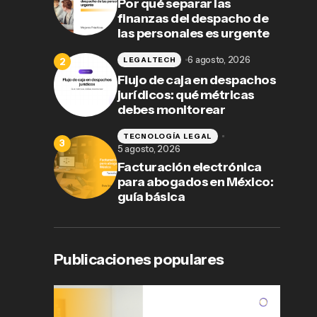
Por qué separar las
finanzas del despacho de
las personales es urgente
6 agosto, 2026
LEGALTECH
Flujo de caja en despachos
jurídicos: qué métricas
debes monitorear
TECNOLOGÍA LEGAL
5 agosto, 2026
Facturación electrónica
para abogados en México:
guía básica
Publicaciones populares