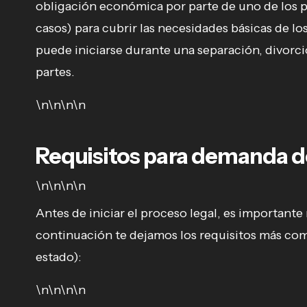
obligación económica por parte de uno de los p
casos) para cubrir las necesidades básicas de l
puede iniciarse durante una separación, divorcio
partes.
\n\n\n\n
Requisitos para demanda d
\n\n\n\n
Antes de iniciar el proceso legal, es important
continuación te dejamos los requisitos más com
estado):
\n\n\n\n