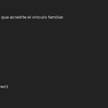
e acredite el vínculo familiar.
nen).