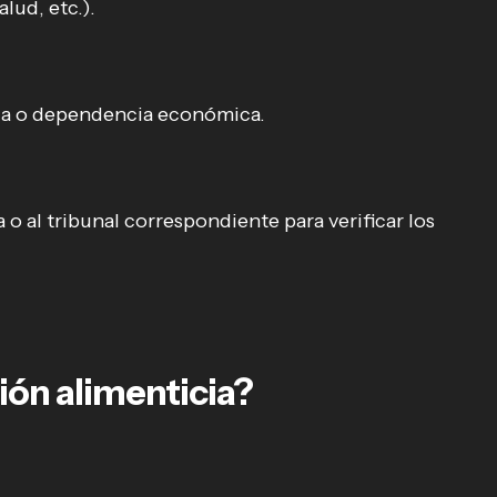
lud, etc.).
cia o dependencia económica.
o al tribunal correspondiente para verificar los
ón alimenticia?