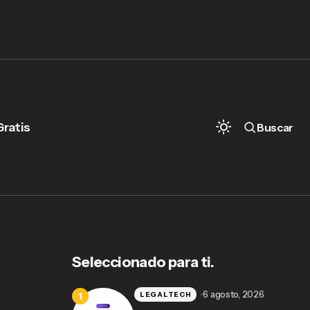
Gratis
Buscar
Todo lo que debes saber sobre la
demanda laboral en México
Seleccionado para ti.
6 agosto, 2026
LEGALTECH