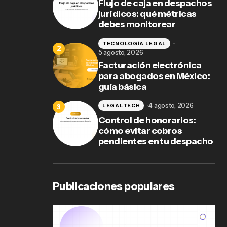
Flujo de caja en despachos
jurídicos: qué métricas
debes monitorear
TECNOLOGÍA LEGAL
5 agosto, 2026
Facturación electrónica
para abogados en México:
guía básica
4 agosto, 2026
LEGALTECH
Control de honorarios:
cómo evitar cobros
pendientes en tu despacho
Publicaciones populares