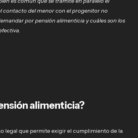
bién es común que se tramite en paralelo el
el contacto del menor con el progenitor no
demandar por pensión alimenticia y cuáles son los
fectiva.
nsión alimenticia?
o legal que permite exigir el cumplimiento de la