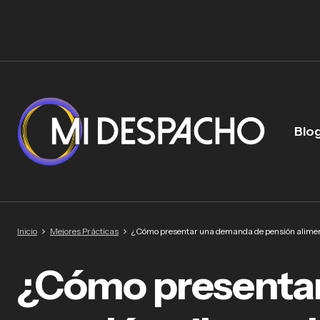
Blo
Inicio
Mejores Prácticas
¿Cómo presentar una demanda de pensión aliment
¿Cómo presenta
¿Có