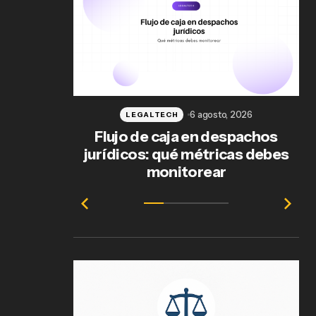
6 agosto, 2026
LEGALTECH
Flujo de caja en despachos
jurídicos: qué métricas debes
ab
monitorear