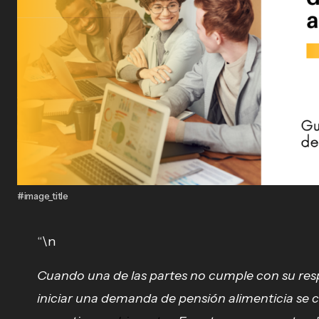
#image_title
“\n
Cuando una de las partes no cumple con su resp
iniciar una demanda de pensión alimenticia se c