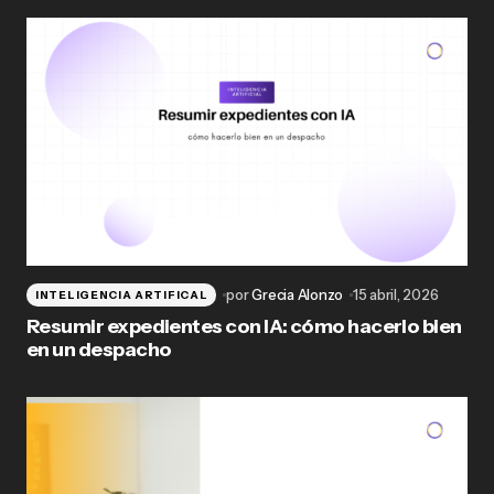
por
Grecia Alonzo
15 abril, 2026
INTELIGENCIA ARTIFICAL
Resumir expedientes con IA: cómo hacerlo bien
en un despacho