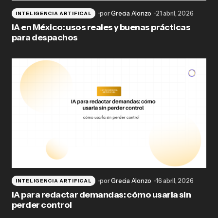
por
Grecia Alonzo
21 abril, 2026
INTELIGENCIA ARTIFICAL
IA en México: usos reales y buenas prácticas
para despachos
por
Grecia Alonzo
16 abril, 2026
INTELIGENCIA ARTIFICAL
IA para redactar demandas: cómo usarla sin
perder control