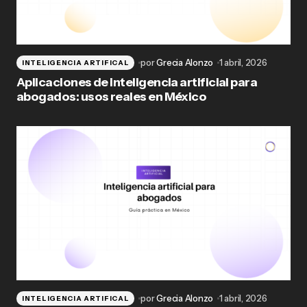
por
Grecia Alonzo
1 abril, 2026
INTELIGENCIA ARTIFICAL
Aplicaciones de inteligencia artificial para
abogados: usos reales en México
por
Grecia Alonzo
1 abril, 2026
INTELIGENCIA ARTIFICAL