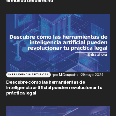
el mundo del derecho
por
MiDespacho
29 mayo, 2024
INTELIGENCIA ARTIFICAL
Descubre cómo las herramientas de
inteligencia artificial pueden revolucionar tu
práctica legal