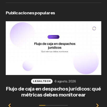
Publicaciones populares
6 agosto, 2026
LEGALTECH
Flujo de caja en despachos jurídicos: qué
F
métricas debes monitorear