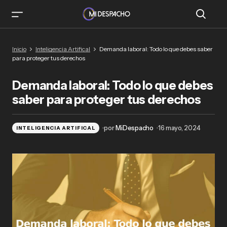
Demanda laboral: Todo lo que debes saber para
Inicio
Inteligencia Artifical
Demanda laboral: Todo lo que debes saber
proteger tus derechos
para proteger tus derechos
Demanda laboral: Todo lo que debes
saber para proteger tus derechos
por
MiDespacho
16 mayo, 2024
INTELIGENCIA ARTIFICAL