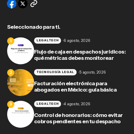
Seleccionado para ti.
6 agosto, 2026
LEGALTECH
Flujo de caja en despachos jurídicos:
qué métricas debes monitorear
5 agosto, 2026
TECNOLOGÍA LEGAL
Facturación electrónica para
abogados en México: guía básica
4 agosto, 2026
LEGALTECH
Control de honorarios: cómo evitar
cobros pendientes en tu despacho