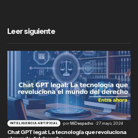
Leer siguiente
por
MiDespacho
27 mayo, 2024
INTELIGENCIA ARTIFICAL
Chat GPT legal: La tecnología que revoluciona